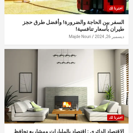
اخترنا لك
السفر بين الحاجة والضرورة! وأفضل طرق حجز
طيران بأسعار تنافسية!
ديسمبر 26, 2024
Majde Nouri
اخترنا لك
الاقتصاد الدائري : اقتصاد بالمليارات ومشاريع تحافظ