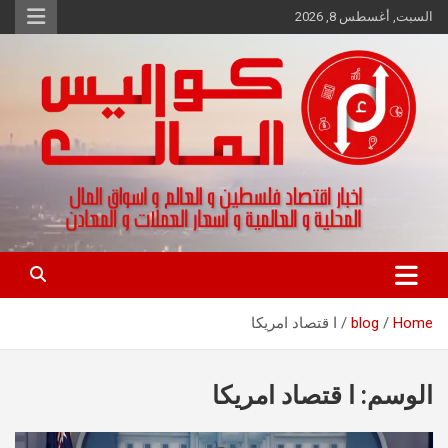
Ski
السبت, أغسطس 8, 2026
t
conten
اخبار اقتصاد فلسطين و العالم و تقارير اسواق المال و العملات
كواليس المال
Home
blog
ا قتصاد امريكا
الوسم:
ا قتصاد امريكا