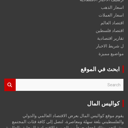
اسعار الذهب
اسعار العملات
اقتصاد العالم
اقتصاد فلسطين
تقارير اقتصادية
ل شريط الاخبار
مواضيع مميزة
ابحث في الموقع
S
e
a
r
كواليس المال
c
h
يقوم موقع كواليس المال بعرض الاقتصاد العالمي والدولي
والفلسطيني بلغة سهلة ومعاصرة، لتصل إلى كافة فئات المجتمع
وشرائحه، وذلك لجعله جزءاً من الصورة الاقتصادية المحلية والعالمية،