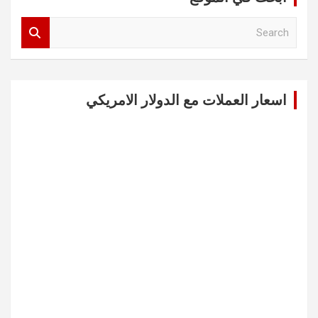
S
e
a
r
c
اسعار العملات مع الدولار الامريكي
h