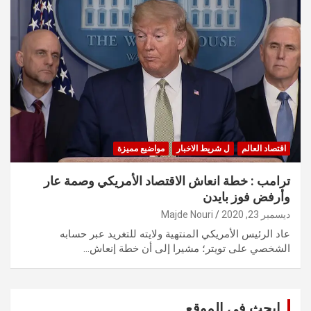
اقتصاد العالم
ل شريط الاخبار
مواضيع مميزة
ترامب : خطة انعاش الاقتصاد الأمريكي وصمة عار
وأرفض فوز بايدن
ديسمبر 23, 2020
Majde Nouri
عاد الرئيس الأمريكي المنتهية ولايته للتغريد عبر حسابه
الشخصي على تويتر؛ مشيرا إلى أن خطة إنعاش…
ابحث في الموقع