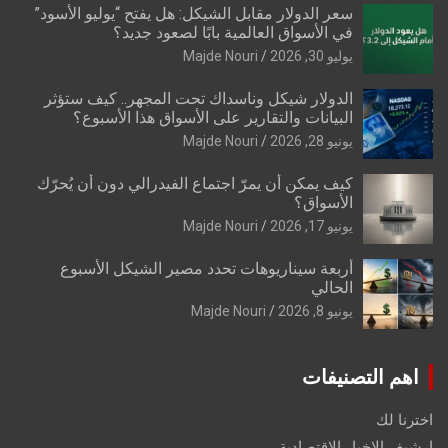
سعر الدولار مقابل الشيكل: هل يفتح “يوليو الأسود”
في الأسواق العالمية بابًا لصعود جديد؟
يوليو 30, 2026
Majde Nouri
الدولار شيكل وناسداك تحت المجهر.. كيف ستؤثر
البيانات والتقارير على الأسواق هذا الأسبوع؟
يونيو 28, 2026
Majde Nouri
كيف يمكن أن يمرّ اجتماع الفيدرالي دون أن يُحرّك
الأسواق؟
يونيو 17, 2026
Majde Nouri
أربعة سيناريوهات تحدد مصير الشيكل الأسبوع
الحالي
يونيو 8, 2026
Majde Nouri
اهم التصنيفات
اخترنا لك
ارشيف الاخبار الاقتصادية