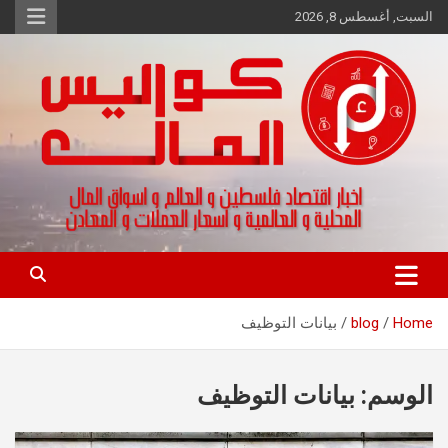
Ski
السبت, أغسطس 8, 2026
t
conten
اخبار اقتصاد فلسطين و العالم و تقارير اسواق المال و العملات
كواليس المال
Home
blog
بيانات التوظيف
الوسم:
بيانات التوظيف