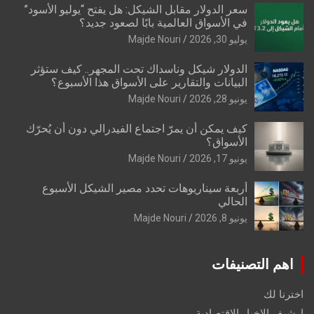
سعر الدولار مقابل الشيكل: هل يفتح “يوليو الأسود”
في الأسواق العالمية بابًا لصعود جديد؟
يوليو 30, 2026
Majde Nouri
الدولار شيكل وناسداك تحت المجهر.. كيف ستؤثر
البيانات والتقارير على الأسواق هذا الأسبوع؟
يونيو 28, 2026
Majde Nouri
كيف يمكن أن يمرّ اجتماع الفيدرالي دون أن يُحرّك
الأسواق؟
يونيو 17, 2026
Majde Nouri
أربعة سيناريوهات تحدد مصير الشيكل الأسبوع
الحالي
يونيو 8, 2026
Majde Nouri
اهم التصنيفات
اخترنا لك
ارشيف الاخبار الاقتصادية