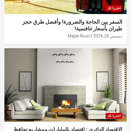
اخترنا لك
السفر بين الحاجة والضرورة! وأفضل طرق حجز
طيران بأسعار تنافسية!
ديسمبر 26, 2024
Majde Nouri
اخترنا لك
الاقتصاد الدائري : اقتصاد بالمليارات ومشاريع تحافظ