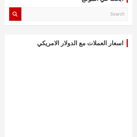
S
e
a
r
c
اسعار العملات مع الدولار الامريكي
h