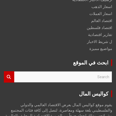
اسعار الذهب
اسعار العملات
اقتصاد العالم
اقتصاد فلسطين
تقارير اقتصادية
ل شريط الاخبار
مواضيع مميزة
ابحث في الموقع
S
e
a
r
كواليس المال
c
h
يقوم موقع كواليس المال بعرض الاقتصاد العالمي والدولي
والفلسطيني بلغة سهلة ومعاصرة، لتصل إلى كافة فئات المجتمع
وشرائحه، وذلك لجعله جزءاً من الصورة الاقتصادية المحلية والعالمية،