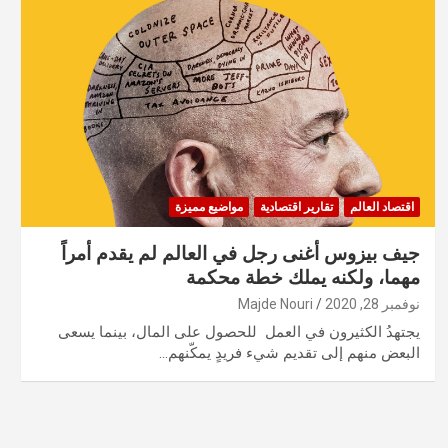
اقتصاد العالم
تقارير اقتصادية
مواضيع مميزة
جيف بيزوس أغنى رجل في العالم لم يقدم أمراً
مهما، ولكنه يملك خطة محكمة
نوفمبر 28, 2020
Majde Nouri
يجتهدُ الكثيرون في العمل للحصول على المال، بينما يسعى
البعض منهم إلى تقديم شيء فريدٍ يمكّنهم…