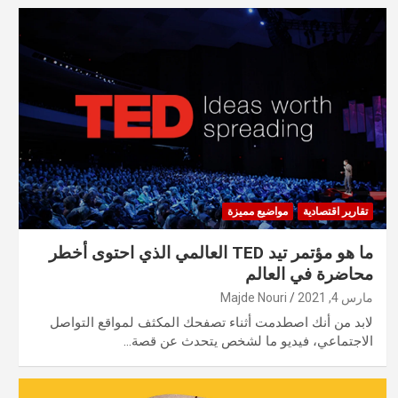
تقارير اقتصادية
مواضيع مميزة
ما هو مؤتمر تيد TED العالمي الذي احتوى أخطر
محاضرة في العالم
مارس 4, 2021
Majde Nouri
لابد من أنك اصطدمت أثناء تصفحك المكثف لمواقع التواصل
الاجتماعي، فيديو ما لشخص يتحدث عن قصة…