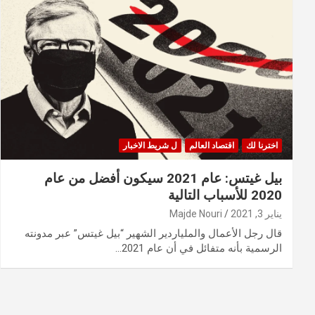
اخترنا لك
اقتصاد العالم
ل شريط الاخبار
بيل غيتس: عام 2021 سيكون أفضل من عام
2020 للأسباب التالية
يناير 3, 2021
Majde Nouri
قال رجل الأعمال والملياردير الشهير “بيل غيتس” عبر مدونته
الرسمية بأنه متفائل في أن عام 2021…