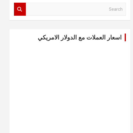
S
e
a
r
c
اسعار العملات مع الدولار الامريكي
h