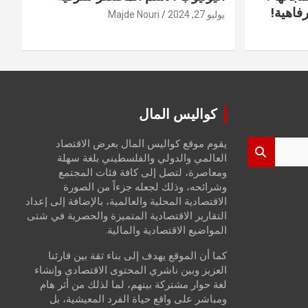
فاهية!
يوليو 27, 2024
Majde Nouri
كواليس المال
يقوم موقع كواليس المال بعرض الاقتصاد
العالمي والدولي والفلسطيني بلغة سهلة
ومعاصرة، لتصل إلى كافة فئات المجتمع
وشرائحه، وذلك لجعله جزءاً من الصورة
الاقتصادية المحلية والعالمية، بالإضافة إلى إعداد
التقارير الاقتصادية المتميزة والحصرية في شتى
المواضيع الاقتصادية والمالية.
كما أن الموقع يهدف إلى بناء ثقة بين قارئنا
العزيز وبين ناشري المحتوى الاقتصادي وإنشاء
لغة حوار مشتركة بينهم، لما لذلك من أثر هام
ومباشر على واقع حياة الفرد المعيشية، بل