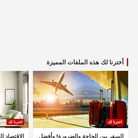
أخترنا لك هذه الملفات المميزة
اخترنا لك
اخترنا لك
السفر بين الحاجة والضرورة! وأفضل
الاقتصاد ال