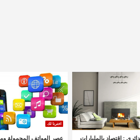
اخترنا لك
دائري : اقتصاد بالمليارات
عصر الهواتف المحمولة ومنت