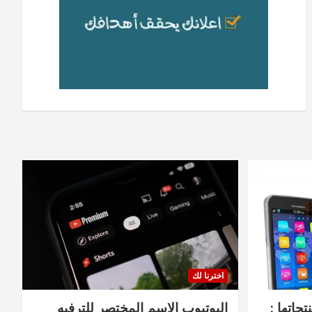
اخترنا لك
جاتها :
اليوتيوب الاسم المختصر للترفيه