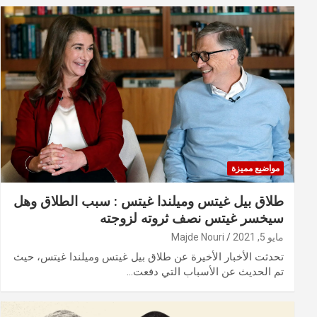
مواضيع مميزة
طلاق بيل غيتس وميلندا غيتس : سبب الطلاق وهل
سيخسر غيتس نصف ثروته لزوجته
مايو 5, 2021
Majde Nouri
تحدثت الأخبار الأخيرة عن طلاق بيل غيتس وميلندا غيتس، حيث
تم الحديث عن الأسباب التي دفعت…