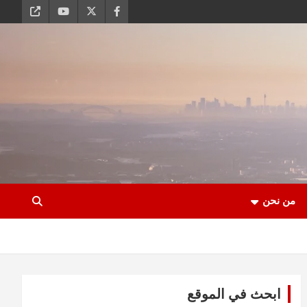
من نحن
ابحث في الموقع