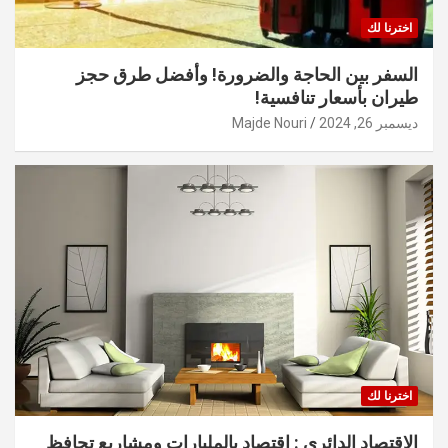
اخترنا لك
السفر بين الحاجة والضرورة! وأفضل طرق حجز
طيران بأسعار تنافسية!
ديسمبر 26, 2024
Majde Nouri
اخترنا لك
الاقتصاد الدائري : اقتصاد بالمليارات ومشاريع تحافظ