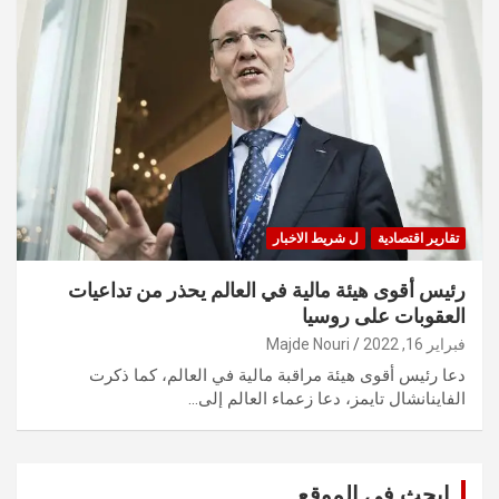
تقارير اقتصادية
ل شريط الاخبار
رئيس أقوى هيئة مالية في العالم يحذر من تداعيات
العقوبات على روسيا
فبراير 16, 2022
Majde Nouri
دعا رئيس أقوى هيئة مراقبة مالية في العالم، كما ذكرت
الفاينانشال تايمز، دعا زعماء العالم إلى…
ابحث في الموقع