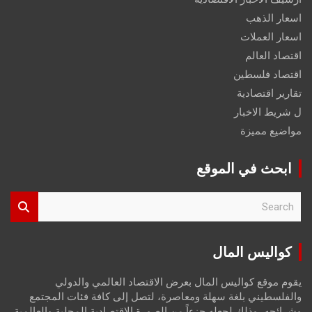
اسعار الذهب
اسعار العملات
اقتصاد العالم
اقتصاد فلسطين
تقارير اقتصادية
ل شريط الاخبار
مواضيع مميزة
ابحث في الموقع
S
e
a
r
كواليس المال
c
h
يقوم موقع كواليس المال بعرض الاقتصاد العالمي والدولي
والفلسطيني بلغة سهلة ومعاصرة، لتصل إلى كافة فئات المجتمع
وشرائحه، وذلك لجعله جزءاً من الصورة الاقتصادية المحلية والعالمية،