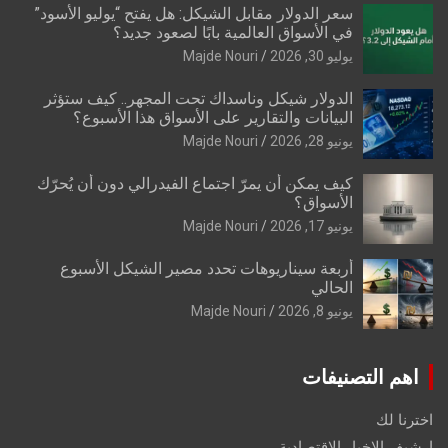
سعر الدولار مقابل الشيكل: هل يفتح “يوليو الأسود”
في الأسواق العالمية بابًا لصعود جديد؟
يوليو 30, 2026
Majde Nouri
الدولار شيكل وناسداك تحت المجهر.. كيف ستؤثر
البيانات والتقارير على الأسواق هذا الأسبوع؟
يونيو 28, 2026
Majde Nouri
كيف يمكن أن يمرّ اجتماع الفيدرالي دون أن يُحرّك
الأسواق؟
يونيو 17, 2026
Majde Nouri
أربعة سيناريوهات تحدد مصير الشيكل الأسبوع
الحالي
يونيو 8, 2026
Majde Nouri
اهم التصنيفات
اخترنا لك
ارشيف الاخبار الاقتصادية