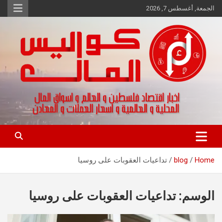
Ski
الجمعة, أغسطس 7, 2026
t
conten
اخبار اقتصاد فلسطين و العالم و تقارير اسواق المال و العملات
كواليس المال
Home
blog
تداعيات العقوبات على روسيا
الوسم:
تداعيات العقوبات على روسيا