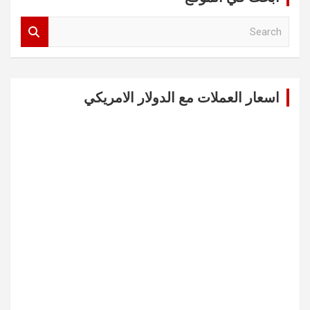
S
e
a
r
c
اسعار العملات مع الدولار الامريكي
h