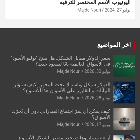
اليوتيوب الاسم المختصر للترفيه
يوليو 27, 2024
Majde Nouri
اخر المواضيع
سعر الدولار مقابل الشيكل: هل يفتح “يوليو الأسود”
في الأسواق العالمية بابًا لصعود جديد؟
يوليو 30, 2026
Majde Nouri
الدولار شيكل وناسداك تحت المجهر.. كيف ستؤثر
البيانات والتقارير على الأسواق هذا الأسبوع؟
يونيو 28, 2026
Majde Nouri
كيف يمكن أن يمرّ اجتماع الفيدرالي دون أن يُحرّك
الأسواق؟
يونيو 17, 2026
Majde Nouri
أربعة سيناريوهات تحدد مصير الشيكل الأسبوع