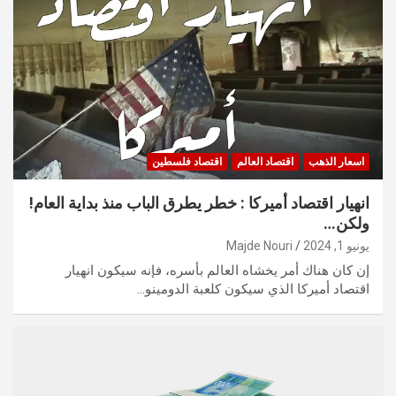
اسعار الذهب
اقتصاد العالم
اقتصاد فلسطين
انهيار اقتصاد أميركا : خطر يطرق الباب منذ بداية العام!
ولكن…
يونيو 1, 2024
Majde Nouri
إن كان هناك أمر يخشاه العالم بأسره، فإنه سيكون انهيار
اقتصاد أميركا الذي سيكون كلعبة الدومينو…