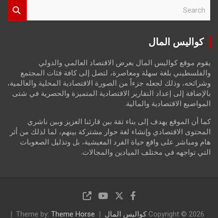
S
e
a
r
كواليس المال
c
h
يقوم موقع كواليس المال بعرض الاقتصاد العالمي والدولي
والفلسطيني بلغة سهلة ومعاصرة، لتصل إلى كافة فئات المجتمع
وشرائحه، وذلك لجعله جزءاً من الصورة الاقتصادية المحلية والعالمية،
بالإضافة إلى إعداد التقارير الاقتصادية المتميزة والحصرية في شتى
المواضيع الاقتصادية والمالية.
كما أن الموقع يهدف إلى بناء ثقة بين قارئنا العزيز وبين ناشري
المحتوى الاقتصادي وإنشاء لغة حوار مشتركة بينهم، لما لذلك من أثر
هام ومباشر على واقع حياة الفرد المعيشية، بل وتذليل الصعوبات
التي تواجهه في مختلف الميادين والمجالات.
Copyright © 2026
كواليس المال
Theme Horse
Theme by: