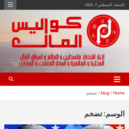
Ski
الجمعة, أغسطس 7, 2026
t
conten
اخبار اقتصاد فلسطين و العالم و تقارير اسواق المال و العملات
كواليس المال
Home
blog
تضخم
الوسم:
تضخم