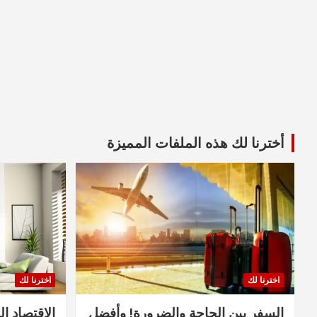
أخترنا لك هذه الملفات المميزة
اخترنا لك
اخترنا لك
السفر بين الحاجة والضرورة! وأفضل
الاقتصاد ال