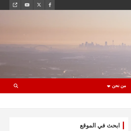
من نحن
ابحث في الموقع