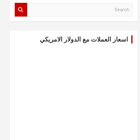
S
e
a
r
c
اسعار العملات مع الدولار الامريكي
h