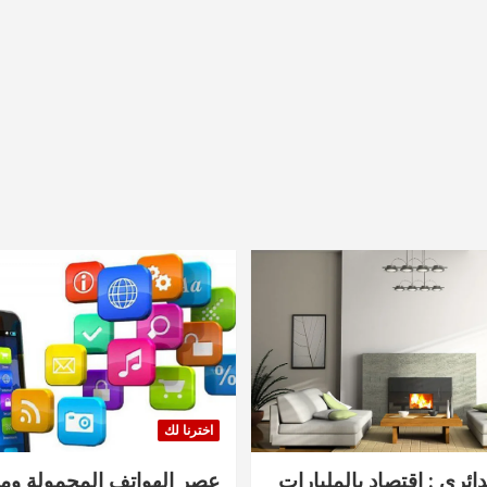
اخترنا لك
دائري : اقتصاد بالمليارات
عصر الهواتف المحمولة ومنت