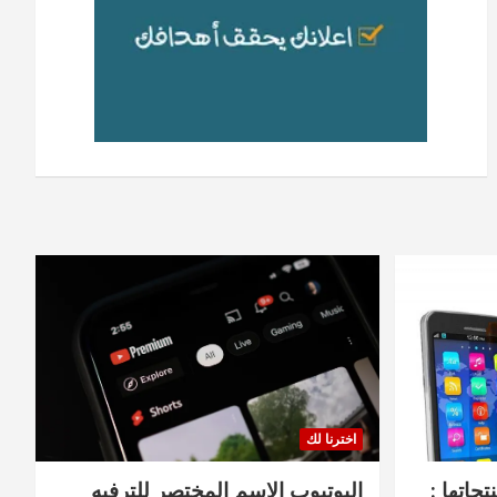
اخترنا لك
جاتها :
اليوتيوب الاسم المختصر للترفيه