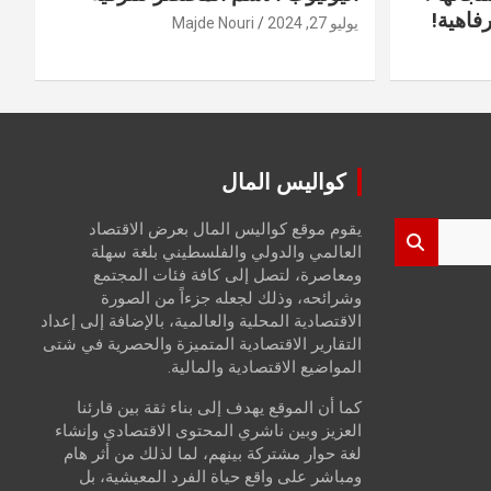
فاهية!
يوليو 27, 2024
Majde Nouri
كواليس المال
يقوم موقع كواليس المال بعرض الاقتصاد
العالمي والدولي والفلسطيني بلغة سهلة
ومعاصرة، لتصل إلى كافة فئات المجتمع
وشرائحه، وذلك لجعله جزءاً من الصورة
الاقتصادية المحلية والعالمية، بالإضافة إلى إعداد
التقارير الاقتصادية المتميزة والحصرية في شتى
المواضيع الاقتصادية والمالية.
كما أن الموقع يهدف إلى بناء ثقة بين قارئنا
العزيز وبين ناشري المحتوى الاقتصادي وإنشاء
لغة حوار مشتركة بينهم، لما لذلك من أثر هام
ومباشر على واقع حياة الفرد المعيشية، بل