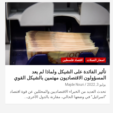
اسعار العملات
اقتصاد فلسطين
تأثير الفائدة على الشيكل ولماذا لم يعد
المسؤولون الاقتصاديون مهتمين بالشيكل القوي
يوليو 3, 2022
Majde Nouri
تحدث العديد من الخبراء الاقتصاديين والمحللين عن قوة اقتصاد
“اسرائيل” في وضعها الحالي، مقارنة بالدول الأخرى،…