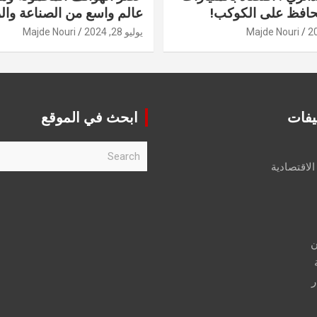
حافظ على الكوكب!
عالم واسع من الصناعة والر
Majde Nouri
يوليو 28, 2024
Majde Nouri
يفات
ابحث في الموقع
S
e
الاقتصادية
a
r
c
h
ن
ر