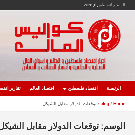
Ski
السبت, أغسطس 8, 2026
t
conten
اخبار اقتصاد فلسطين و العالم و تقارير اسواق المال و العملات
كواليس المال
الرئيسة
اقتصاد فلسطين
اقتصاد العالم
تقارير اقتص
Home
blog
توقعات الدولار مقابل الشيكل
الوسم:
توقعات الدولار مقابل الشيكل