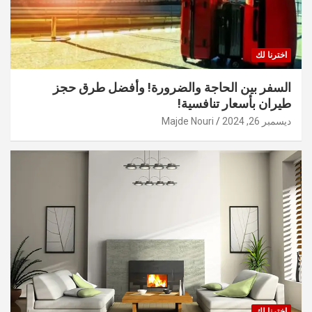
اخترنا لك
السفر بين الحاجة والضرورة! وأفضل طرق حجز
طيران بأسعار تنافسية!
ديسمبر 26, 2024
Majde Nouri
اخترنا لك