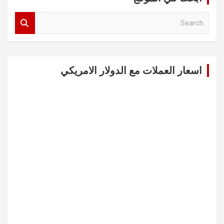
S
e
a
r
c
اسعار العملات مع الدولار الامريكي
h