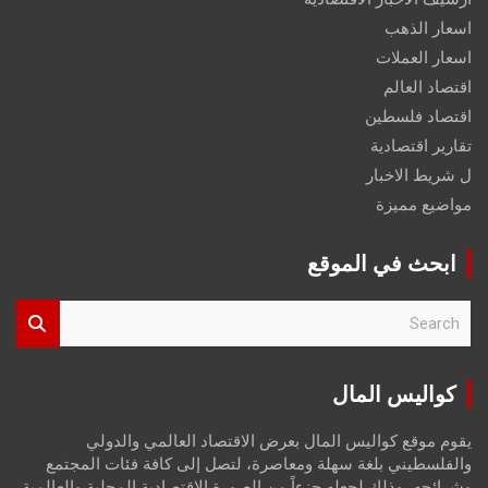
اسعار الذهب
اسعار العملات
اقتصاد العالم
اقتصاد فلسطين
تقارير اقتصادية
ل شريط الاخبار
مواضيع مميزة
ابحث في الموقع
S
e
a
r
كواليس المال
c
h
يقوم موقع كواليس المال بعرض الاقتصاد العالمي والدولي
والفلسطيني بلغة سهلة ومعاصرة، لتصل إلى كافة فئات المجتمع
وشرائحه، وذلك لجعله جزءاً من الصورة الاقتصادية المحلية والعالمية،