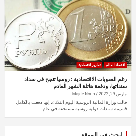
اقتصاد العالم
تقارير اقتصادية
رغم العقوبات الاقتصادية : روسيا تنجح في سداد
سنداتها، ودفعة هائلة الشهر القادم
مارس 29, 2022
Majde Nouri
قالت وزارة المالية الروسية اليوم الثلاثاء، إنها دفعت بالكامل
قسيمة سندات دولية روسية مستحقة في عام…
ابحث في الموقع