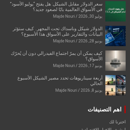
سعر الدولار مقابل الشيكل: هل يفتح “يوليو الأسود”
في الأسواق العالمية بابًا لصعود جديد؟
يوليو 30, 2026
Majde Nouri
الدولار شيكل وناسداك تحت المجهر.. كيف ستؤثر
البيانات والتقارير على الأسواق هذا الأسبوع؟
يونيو 28, 2026
Majde Nouri
كيف يمكن أن يمرّ اجتماع الفيدرالي دون أن يُحرّك
الأسواق؟
يونيو 17, 2026
Majde Nouri
أربعة سيناريوهات تحدد مصير الشيكل الأسبوع
الحالي
يونيو 8, 2026
Majde Nouri
اهم التصنيفات
اخترنا لك
ارشيف الاخبار الاقتصادية