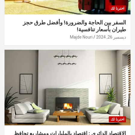
اخترنا لك
السفر بين الحاجة والضرورة! وأفضل طرق حجز
طيران بأسعار تنافسية!
ديسمبر 26, 2024
Majde Nouri
اخترنا لك
الاقتصاد الدائري : اقتصاد بالمليارات ومشاريع تحافظ