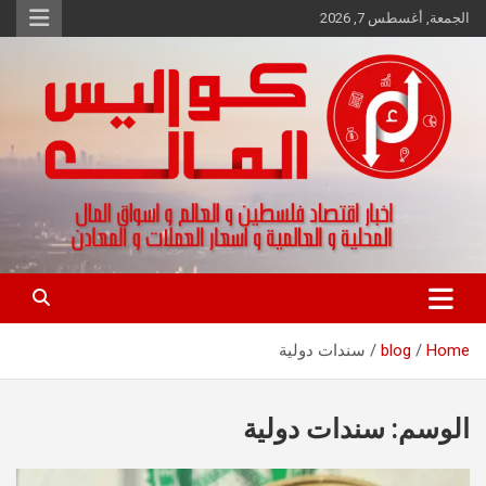
Ski
الجمعة, أغسطس 7, 2026
t
conten
اخبار اقتصاد فلسطين و العالم و تقارير اسواق المال و العملات
كواليس المال
Home
blog
سندات دولية
الوسم:
سندات دولية