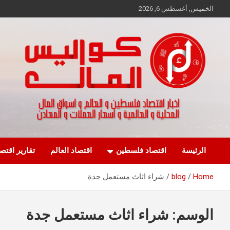
Ski
الخميس, أغسطس 6, 2026
t
conten
اخبار اقتصاد فلسطين و العالم و تقارير اسواق المال و العملات
كواليس المال
الرئيسة
اقتصاد فلسطين
اقتصاد العالم
تقارير اقتص
Home
blog
شراء اثاث مستعمل جدة
الوسم:
شراء اثاث مستعمل جدة