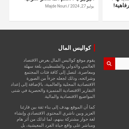
فاهية!
يوليو 27, 2024
Majde Nouri
كواليس المال
يقوم موقع كواليس المال بعرض الاقتصاد
العالمي والدولي والفلسطيني بلغة سهلة
ومعاصرة، لتصل إلى كافة فئات المجتمع
وشرائحه، وذلك لجعله جزءاً من الصورة
الاقتصادية المحلية والعالمية، بالإضافة إلى إعداد
التقارير الاقتصادية المتميزة والحصرية في شتى
المواضيع الاقتصادية والمالية.
كما أن الموقع يهدف إلى بناء ثقة بين قارئنا
العزيز وبين ناشري المحتوى الاقتصادي وإنشاء
لغة حوار مشتركة بينهم، لما لذلك من أثر هام
ومباشر على واقع حياة الفرد المعيشية، بل