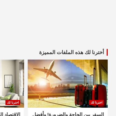
أخترنا لك هذه الملفات المميزة
اخترنا لك
اخترنا لك
السفر بين الحاجة والضرورة! وأفضل
الاقتصاد ال