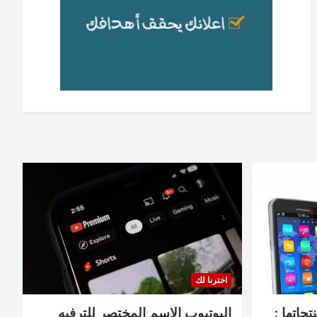
اخترنا لك
جاتها :
اليوتيوب الاسم المختصر للترفيه