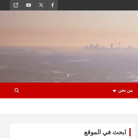
من نحن
ابحث في الموقع