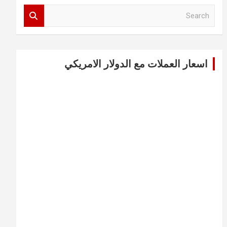
S
e
a
r
c
اسعار العملات مع الدولار الامريكي
h