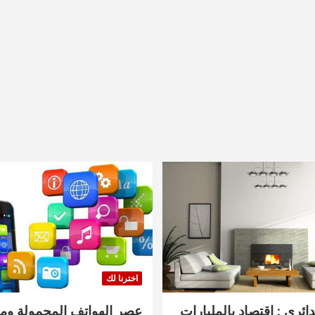
اخترنا لك
دائري : اقتصاد بالمليارات
عصر الهواتف المحمولة ومنت