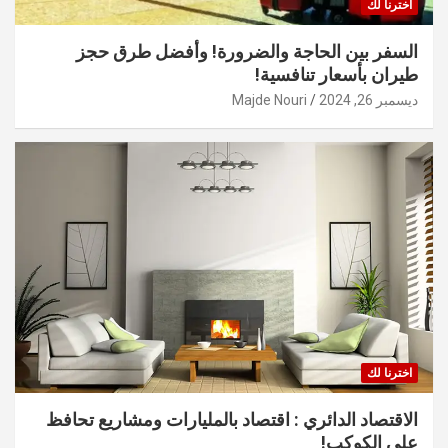
اخترنا لك
السفر بين الحاجة والضرورة! وأفضل طرق حجز
طيران بأسعار تنافسية!
ديسمبر 26, 2024
Majde Nouri
اخترنا لك
الاقتصاد الدائري : اقتصاد بالمليارات ومشاريع تحافظ
على الكوكب!