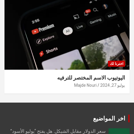
اخترنا لك
اليوتيوب الاسم المختصر للترفيه
يوليو 27, 2024
Majde Nouri
اخر المواضيع
سعر الدولار مقابل الشيكل: هل يفتح “يوليو الأسود”