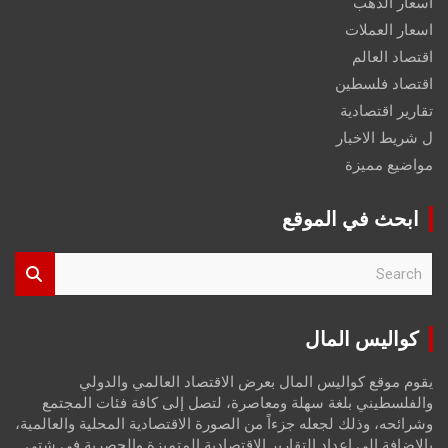
اسعار الذهب
اسعار العملات
اقتصاد العالم
اقتصاد فلسطين
تقارير اقتصادية
ل شريط الاخبار
مواضيع مميزة
ابحث في الموقع
S
e
a
r
كواليس المال
c
h
يقوم موقع كواليس المال بعرض الاقتصاد العالمي والدولي
والفلسطيني بلغة سهلة ومعاصرة، لتصل إلى كافة فئات المجتمع
وشرائحه، وذلك لجعله جزءاً من الصورة الاقتصادية المحلية والعالمية،
بالإضافة إلى إعداد التقارير الاقتصادية المتميزة والحصرية في شتى