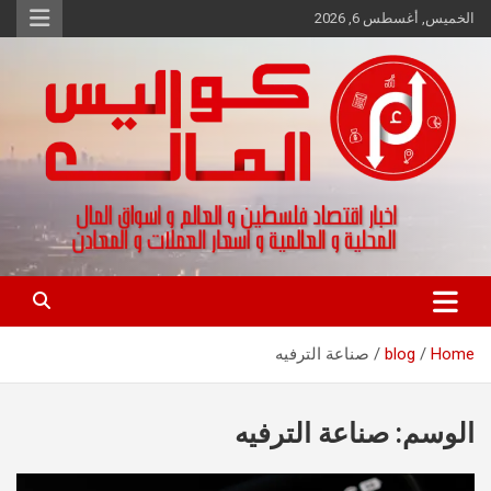
Ski
الخميس, أغسطس 6, 2026
t
conten
اخبار اقتصاد فلسطين و العالم و تقارير اسواق المال و العملات
كواليس المال
Home
blog
صناعة الترفيه
الوسم:
صناعة الترفيه