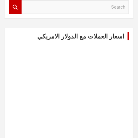
S
e
a
r
c
اسعار العملات مع الدولار الامريكي
h