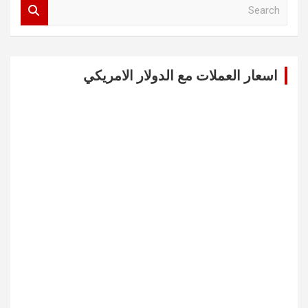
S
e
a
r
c
اسعار العملات مع الدولار الامريكي
h