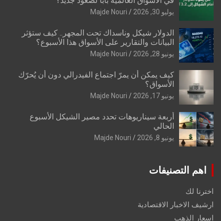
في الأسواق العالمية بابًا لصعود جديد؟
يوليو 30, 2026
Majde Nouri
الدولار شيكل وناسداك تحت المجهر.. كيف ستؤثر
البيانات والتقارير على الأسواق هذا الأسبوع؟
يونيو 28, 2026
Majde Nouri
كيف يمكن أن يمرّ اجتماع الفيدرالي دون أن يُحرّك
الأسواق؟
يونيو 17, 2026
Majde Nouri
أربعة سيناريوهات تحدد مصير الشيكل الأسبوع
الحالي
يونيو 8, 2026
Majde Nouri
اهم التصنيفات
اخترنا لك
ارشيف الاخبار الاقتصادية
اسعار الذهب