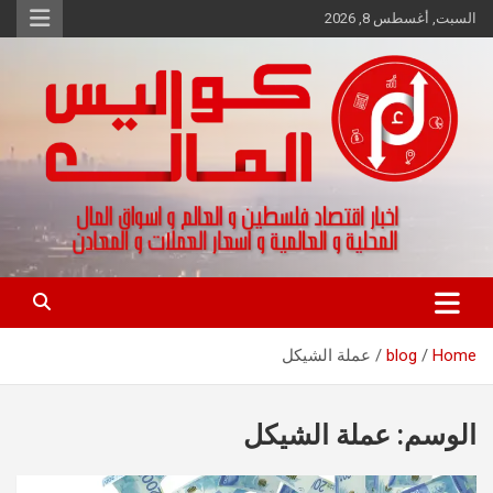
Ski
السبت, أغسطس 8, 2026
t
conten
اخبار اقتصاد فلسطين و العالم و تقارير اسواق المال و العملات
كواليس المال
Home
blog
عملة الشيكل
الوسم:
عملة الشيكل