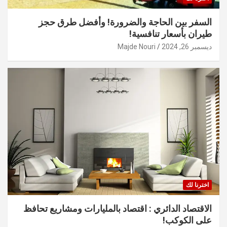
السفر بين الحاجة والضرورة! وأفضل طرق حجز
طيران بأسعار تنافسية!
ديسمبر 26, 2024
Majde Nouri
اخترنا لك
الاقتصاد الدائري : اقتصاد بالمليارات ومشاريع تحافظ
على الكوكب!