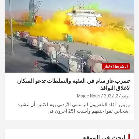
ل شريط الاخبار
تسرب غاز سام في العقبة والسلطات تدعو السكان
لاغلاق النوافذ
يونيو 27, 2022
Majde Nouri
رويترز: أفاد التلفزيون الرسمي الأردني يوم الاثنين أن عشرة
أشخاص لقوا حتفهم وأصيب 251 آخرون في…
ابحث في الموقع