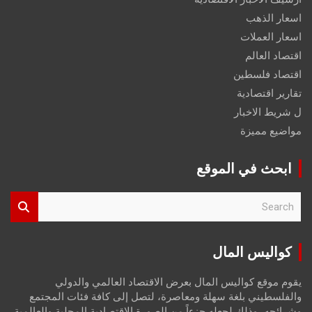
اسعار الذهب
اسعار العملات
اقتصاد العالم
اقتصاد فلسطين
تقارير اقتصادية
ل شريط الاخبار
مواضيع مميزة
ابحث في الموقع
S
e
a
r
كواليس المال
c
h
يقوم موقع كواليس المال بعرض الاقتصاد العالمي والدولي
والفلسطيني بلغة سهلة ومعاصرة، لتصل إلى كافة فئات المجتمع
وشرائحه، وذلك لجعله جزءاً من الصورة الاقتصادية المحلية والعالمية،