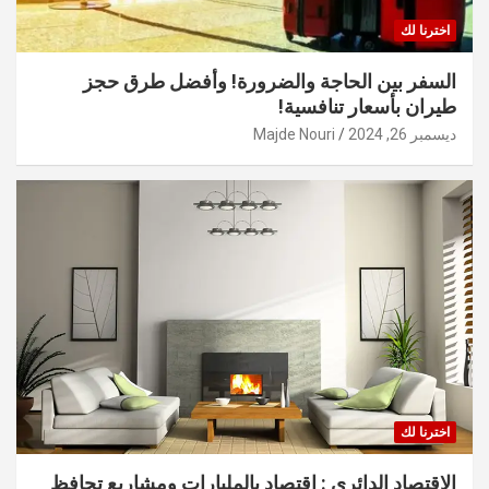
اخترنا لك
السفر بين الحاجة والضرورة! وأفضل طرق حجز
طيران بأسعار تنافسية!
ديسمبر 26, 2024
Majde Nouri
اخترنا لك
الاقتصاد الدائري : اقتصاد بالمليارات ومشاريع تحافظ