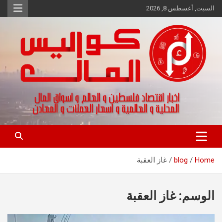
Ski
السبت, أغسطس 8, 2026
t
conten
اخبار اقتصاد فلسطين و العالم و تقارير اسواق المال و العملات
كواليس المال
Home
blog
غاز العقبة
الوسم:
غاز العقبة