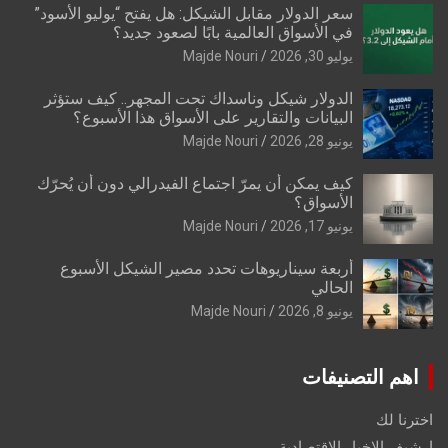
سعر الدولار مقابل الشيكل: هل يفتح “يوليو الأسود”
في الأسواق العالمية بابًا لصعود جديد؟
يوليو 30, 2026
Majde Nouri
الدولار شيكل وناسداك تحت المجهر.. كيف ستؤثر
البيانات والتقارير على الأسواق هذا الأسبوع؟
يونيو 28, 2026
Majde Nouri
كيف يمكن أن يمرّ اجتماع الفيدرالي دون أن يُحرّك
الأسواق؟
يونيو 17, 2026
Majde Nouri
أربعة سيناريوهات تحدد مصير الشيكل الأسبوع
الحالي
يونيو 8, 2026
Majde Nouri
اهم التصنيفات
اخترنا لك
ارشيف الاخبار الاقتصادية