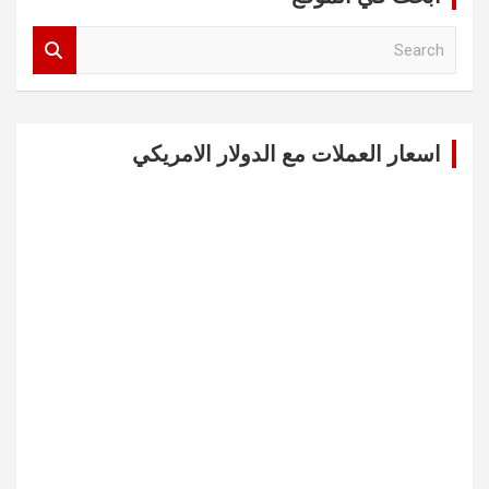
S
e
a
r
c
اسعار العملات مع الدولار الامريكي
h