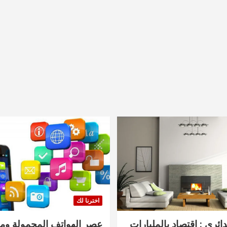
اخترنا لك
دائري : اقتصاد بالمليارات
عصر الهواتف المحمولة ومنت