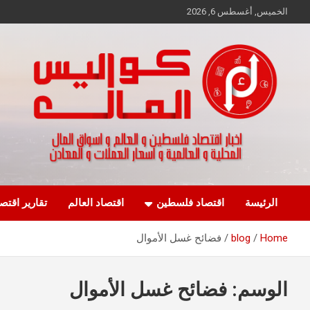
Ski
الخميس, أغسطس 6, 2026
t
conten
اخبار اقتصاد فلسطين و العالم و تقارير اسواق المال و العملات
كواليس المال
الرئيسة
اقتصاد فلسطين
اقتصاد العالم
تقارير اقتص
Home
blog
فضائح غسل الأموال
الوسم:
فضائح غسل الأموال