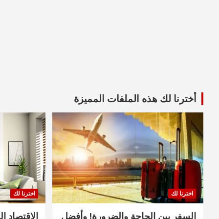
أخترنا لك هذه الملفات المميزة
اخترنا لك
اخترنا لك
السفر بين الحاجة والضرورة! وأفضل
الاقتصاد ال