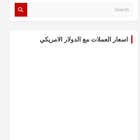
S
e
a
r
c
اسعار العملات مع الدولار الامريكي
h