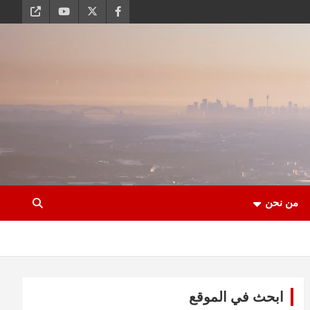
من نحن
ابحث في الموقع