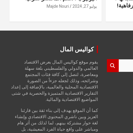
فاهية!
يوليو 27, 2024
Majde Nouri
كواليس المال
يقوم موقع كواليس المال بعرض الاقتصاد
العالمي والدولي والفلسطيني بلغة سهلة
ومعاصرة، لتصل إلى كافة فئات المجتمع
وشرائحه، وذلك لجعله جزءاً من الصورة
الاقتصادية المحلية والعالمية، بالإضافة إلى إعداد
التقارير الاقتصادية المتميزة والحصرية في شتى
المواضيع الاقتصادية والمالية.
كما أن الموقع يهدف إلى بناء ثقة بين قارئنا
العزيز وبين ناشري المحتوى الاقتصادي وإنشاء
لغة حوار مشتركة بينهم، لما لذلك من أثر هام
ومباشر على واقع حياة الفرد المعيشية، بل