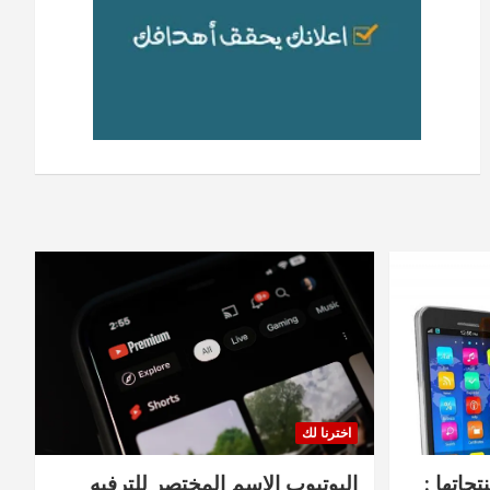
اخترنا لك
جاتها :
اليوتيوب الاسم المختصر للترفيه