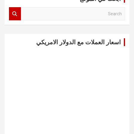
S
e
a
r
c
اسعار العملات مع الدولار الامريكي
h