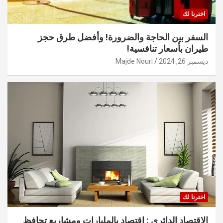
اخترنا لك
السفر بين الحاجة والضرورة! وأفضل طرق حجز
طيران بأسعار تنافسية!
ديسمبر 26, 2024
Majde Nouri
اخترنا لك
الاقتصاد الدائري : اقتصاد بالمليارات ومشاريع تحافظ