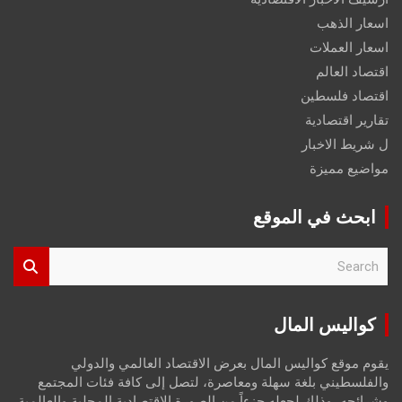
اسعار الذهب
اسعار العملات
اقتصاد العالم
اقتصاد فلسطين
تقارير اقتصادية
ل شريط الاخبار
مواضيع مميزة
ابحث في الموقع
S
e
a
r
كواليس المال
c
h
يقوم موقع كواليس المال بعرض الاقتصاد العالمي والدولي
والفلسطيني بلغة سهلة ومعاصرة، لتصل إلى كافة فئات المجتمع
وشرائحه، وذلك لجعله جزءاً من الصورة الاقتصادية المحلية والعالمية،