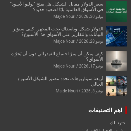
سعر الدولار مقابل الشيكل: هل يفتح “يوليو الأسود”
في الأسواق العالمية بابًا لصعود جديد؟
يوليو 30, 2026
Majde Nouri
الدولار شيكل وناسداك تحت المجهر.. كيف ستؤثر
البيانات والتقارير على الأسواق هذا الأسبوع؟
يونيو 28, 2026
Majde Nouri
كيف يمكن أن يمرّ اجتماع الفيدرالي دون أن يُحرّك
الأسواق؟
يونيو 17, 2026
Majde Nouri
أربعة سيناريوهات تحدد مصير الشيكل الأسبوع
الحالي
يونيو 8, 2026
Majde Nouri
اهم التصنيفات
اخترنا لك
ارشيف الاخبار الاقتصادية