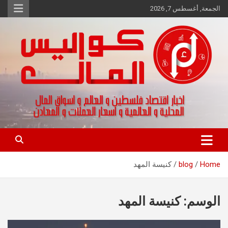
Ski
الجمعة, أغسطس 7, 2026
t
conten
اخبار اقتصاد فلسطين و العالم و تقارير اسواق المال و العملات
كواليس المال
Home
blog
كنيسة المهد
الوسم:
كنيسة المهد