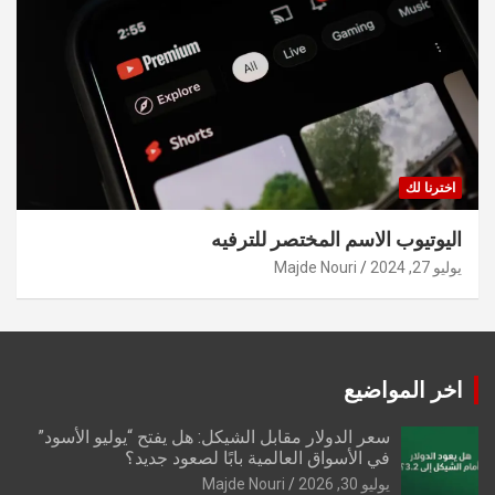
اخترنا لك
اليوتيوب الاسم المختصر للترفيه
يوليو 27, 2024
Majde Nouri
اخر المواضيع
سعر الدولار مقابل الشيكل: هل يفتح “يوليو الأسود”
في الأسواق العالمية بابًا لصعود جديد؟
يوليو 30, 2026
Majde Nouri