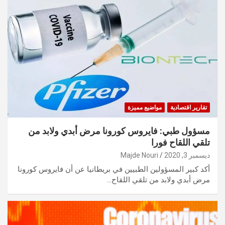
تقارير اقتصادية
مواضيع مميزة
مسؤول طبي: فايروس كورونا مرض أبدي ولابد من
تلقي اللقاح فورا
ديسمبر 3, 2020
Majde Nouri
أكد كبير المسؤولين الطبيين في بريطانيا عن أن فايروس كورونا
مرض أبدي ولابد من تلقي اللقاح…