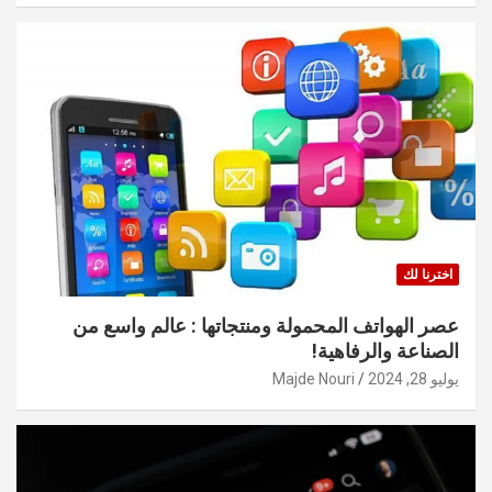
اخترنا لك
عصر الهواتف المحمولة ومنتجاتها : عالم واسع من
الصناعة والرفاهية!
يوليو 28, 2024
Majde Nouri