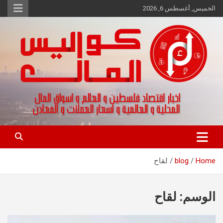
Ski
الخميس, أغسطس 6, 2026
t
conten
اخبار اقتصاد فلسطين و العالم و تقارير اسواق المال و العملات
كواليس المال
Home
blog
لقاح
الوسم:
لقاح