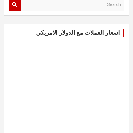
S
e
a
r
c
اسعار العملات مع الدولار الامريكي
h