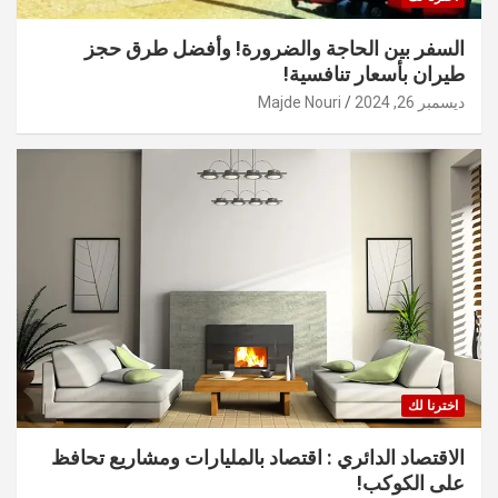
السفر بين الحاجة والضرورة! وأفضل طرق حجز
طيران بأسعار تنافسية!
ديسمبر 26, 2024
Majde Nouri
اخترنا لك
الاقتصاد الدائري : اقتصاد بالمليارات ومشاريع تحافظ
على الكوكب!