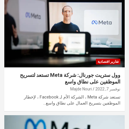
تقارير اقتصادية
وول ستريت جورنال: شركة Meta تستعد لتسريح
الموظفين على نطاق واسع
نوفمبر 7, 2022
Majde Nouri
تستعد شركة Meta ، الشركة الأم لـ Facebook ، لإخطار
الموظفين بتسريح العمال على نطاق واسع…