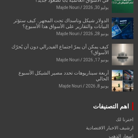
في الأسواق العالمية بابًا لصعود جديد؟
يوليو 30, 2026
Majde Nouri
الدولار شيكل وناسداك تحت المجهر.. كيف ستؤثر
البيانات والتقارير على الأسواق هذا الأسبوع؟
يونيو 28, 2026
Majde Nouri
كيف يمكن أن يمرّ اجتماع الفيدرالي دون أن يُحرّك
الأسواق؟
يونيو 17, 2026
Majde Nouri
أربعة سيناريوهات تحدد مصير الشيكل الأسبوع
الحالي
يونيو 8, 2026
Majde Nouri
اهم التصنيفات
اخترنا لك
ارشيف الاخبار الاقتصادية
اسعار الذهب