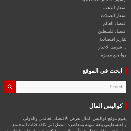
اسعار الذهب
اسعار العملات
اقتصاد العالم
اقتصاد فلسطين
تقارير اقتصادية
ل شريط الاخبار
مواضيع مميزة
ابحث في الموقع
S
e
a
r
كواليس المال
c
h
يقوم موقع كواليس المال بعرض الاقتصاد العالمي والدولي
والفلسطيني بلغة سهلة ومعاصرة، لتصل إلى كافة فئات المجتمع
وشرائحه، وذلك لجعله جزءاً من الصورة الاقتصادية المحلية والعالمية،