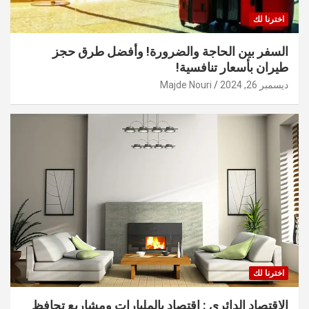
اخترنا لك
السفر بين الحاجة والضرورة! وأفضل طرق حجز
طيران بأسعار تنافسية!
ديسمبر 26, 2024
Majde Nouri
اخترنا لك
الاقتصاد الدائري : اقتصاد بالمليارات ومشاريع تحافظ