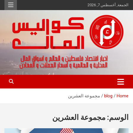
Ski
الجمعة, أغسطس 7, 2026
t
conten
اخبار اقتصاد فلسطين و العالم و تقارير اسواق المال و العملات
كواليس المال
Home
blog
مجموعة العشرين
الوسم:
مجموعة العشرين