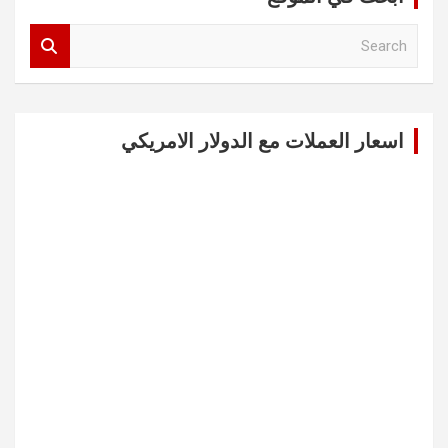
S
e
a
r
c
اسعار العملات مع الدولار الامريكي
h