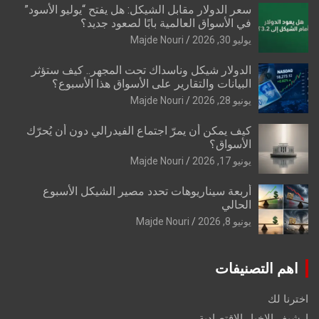
سعر الدولار مقابل الشيكل: هل يفتح “يوليو الأسود”
في الأسواق العالمية بابًا لصعود جديد؟
يوليو 30, 2026
Majde Nouri
الدولار شيكل وناسداك تحت المجهر.. كيف ستؤثر
البيانات والتقارير على الأسواق هذا الأسبوع؟
يونيو 28, 2026
Majde Nouri
كيف يمكن أن يمرّ اجتماع الفيدرالي دون أن يُحرّك
الأسواق؟
يونيو 17, 2026
Majde Nouri
أربعة سيناريوهات تحدد مصير الشيكل الأسبوع
الحالي
يونيو 8, 2026
Majde Nouri
اهم التصنيفات
اخترنا لك
ارشيف الاخبار الاقتصادية