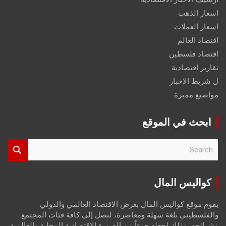
اسعار الذهب
اسعار العملات
اقتصاد العالم
اقتصاد فلسطين
تقارير اقتصادية
ل شريط الاخبار
مواضيع مميزة
ابحث في الموقع
S
e
a
r
كواليس المال
c
h
يقوم موقع كواليس المال بعرض الاقتصاد العالمي والدولي
والفلسطيني بلغة سهلة ومعاصرة، لتصل إلى كافة فئات المجتمع
وشرائحه، وذلك لجعله جزءاً من الصورة الاقتصادية المحلية والعالمية،