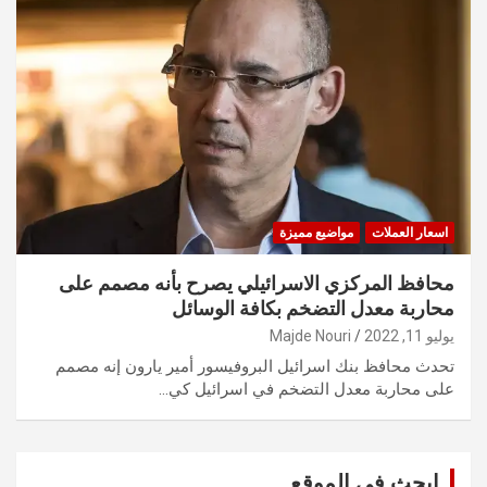
اسعار العملات
مواضيع مميزة
محافظ المركزي الاسرائيلي يصرح بأنه مصمم على
محاربة معدل التضخم بكافة الوسائل
يوليو 11, 2022
Majde Nouri
تحدث محافظ بنك اسرائيل البروفيسور أمير يارون إنه مصمم
على محاربة معدل التضخم في اسرائيل كي…
ابحث في الموقع