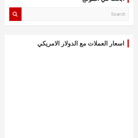
S
e
a
r
c
اسعار العملات مع الدولار الامريكي
h