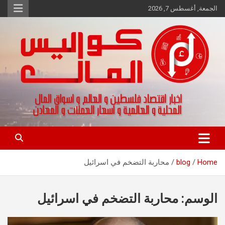
Ski
الجمعة, أغسطس 7, 2026
t
conten
اخبار اقتصاد فلسطين و العالم و تقارير اسواق المال و العملات
كواليس المال
Home
blog
محاربة التضخم في اسرائيل
الوسم:
محاربة التضخم في اسرائيل