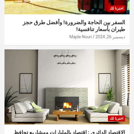
اخترنا لك
السفر بين الحاجة والضرورة! وأفضل طرق حجز
طيران بأسعار تنافسية!
ديسمبر 26, 2024
Majde Nouri
اخترنا لك
الاقتصاد الدائري : اقتصاد بالمليارات ومشاريع تحافظ