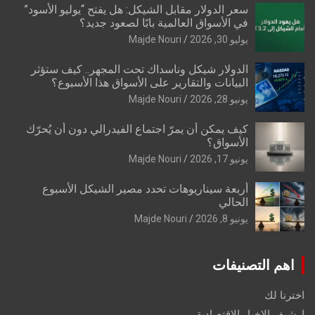
سعر الدولار مقابل الشيكل: هل يفتح “يوليو الأسود”
في الأسواق العالمية بابًا لصعود جديد؟
يوليو 30, 2026
Majde Nouri
الدولار شيكل وناسداك تحت المجهر.. كيف ستؤثر
البيانات والتقارير على الأسواق هذا الأسبوع؟
يونيو 28, 2026
Majde Nouri
كيف يمكن أن يمرّ اجتماع الفيدرالي دون أن يُحرّك
الأسواق؟
يونيو 17, 2026
Majde Nouri
أربعة سيناريوهات تحدد مصير الشيكل الأسبوع
الحالي
يونيو 8, 2026
Majde Nouri
اهم التصنيفات
اخترنا لك
ارشيف الاخبار الاقتصادية