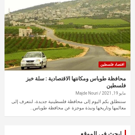
اقتصاد فلسطين
محافظة طوباس ومكانتها الاقتصادية : سلة خبز
فلسطين
مايو 19, 2021
Majde Nouri
سننطلق بكم اليوم إلى محافظة فلسطينية جديدة، لنتعرف إلى
معالمها وتاريخها ونبذة موجزة عن محافظة طوباس…
ابحث في الموقع