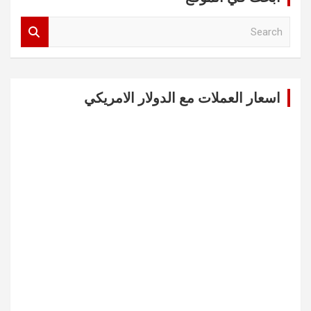
S
e
a
r
c
اسعار العملات مع الدولار الامريكي
h