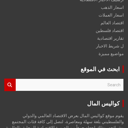
اسعار الذهب
اسعار العملات
اقتصاد العالم
اقتصاد فلسطين
تقارير اقتصادية
ل شريط الاخبار
مواضيع مميزة
ابحث في الموقع
S
e
a
r
كواليس المال
c
h
يقوم موقع كواليس المال بعرض الاقتصاد العالمي والدولي
والفلسطيني بلغة سهلة ومعاصرة، لتصل إلى كافة فئات المجتمع
وشرائحه، وذلك لجعله جزءاً من الصورة الاقتصادية المحلية والعالمية،