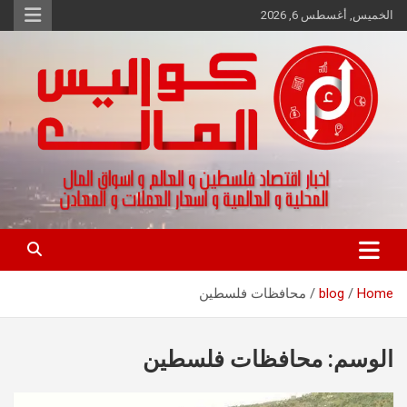
Ski
الخميس, أغسطس 6, 2026
t
conten
اخبار اقتصاد فلسطين و العالم و تقارير اسواق المال و العملات
كواليس المال
Home
blog
محافظات فلسطين
الوسم:
محافظات فلسطين