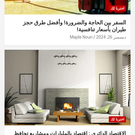
اخترنا لك
السفر بين الحاجة والضرورة! وأفضل طرق حجز
طيران بأسعار تنافسية!
ديسمبر 26, 2024
Majde Nouri
اخترنا لك
الاقتصاد الدائري : اقتصاد بالمليارات ومشاريع تحافظ