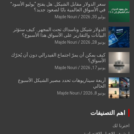
سعر الدولار مقابل الشيكل: هل يفتح “يوليو الأسود”
في الأسواق العالمية بابًا لصعود جديد؟
يوليو 30, 2026
Majde Nouri
الدولار شيكل وناسداك تحت المجهر.. كيف ستؤثر
البيانات والتقارير على الأسواق هذا الأسبوع؟
يونيو 28, 2026
Majde Nouri
كيف يمكن أن يمرّ اجتماع الفيدرالي دون أن يُحرّك
الأسواق؟
يونيو 17, 2026
Majde Nouri
أربعة سيناريوهات تحدد مصير الشيكل الأسبوع
الحالي
يونيو 8, 2026
Majde Nouri
اهم التصنيفات
اخترنا لك
ارشيف الاخبار الاقتصادية