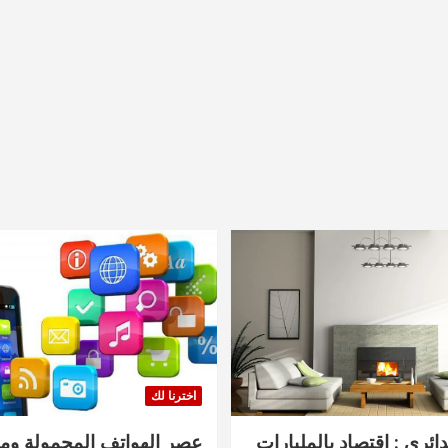
اخترنا لك
دائري : اقتصاد بالمليارات
عصر الهواتف المحمولة ومنت