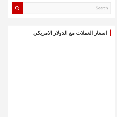
S
e
a
r
c
اسعار العملات مع الدولار الامريكي
h