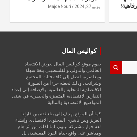
فاهية!
يوليو 27, 2024
Majde Nouri
كواليس المال
يقوم موقع كواليس المال بعرض الاقتصاد
العالمي والدولي والفلسطيني بلغة سهلة
ومعاصرة، لتصل إلى كافة فئات المجتمع
وشرائحه، وذلك لجعله جزءاً من الصورة
الاقتصادية المحلية والعالمية، بالإضافة إلى إعداد
التقارير الاقتصادية المتميزة والحصرية في شتى
المواضيع الاقتصادية والمالية.
كما أن الموقع يهدف إلى بناء ثقة بين قارئنا
العزيز وبين ناشري المحتوى الاقتصادي وإنشاء
لغة حوار مشتركة بينهم، لما لذلك من أثر هام
ومباشر على واقع حياة الفرد المعيشية، بل