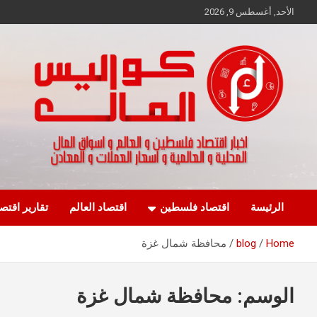
Ski
الأحد, أغسطس 9, 2026
t
conten
اخبار اقتصاد فلسطين و العالم و تقارير اسواق المال و العملات
كواليس المال
الرئيسة
اقتصاد فلسطين
اقتصاد العالم
تقارير اقتص
Home
blog
محافظة شمال غزة
الوسم:
محافظة شمال غزة