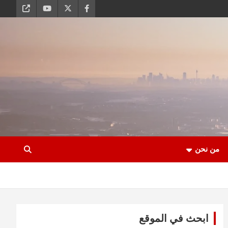
من نحن
ابحث في الموقع