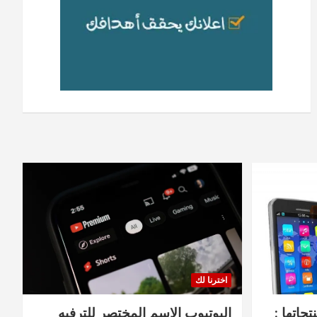
اخترنا لك
جاتها :
اليوتيوب الاسم المختصر للترفيه