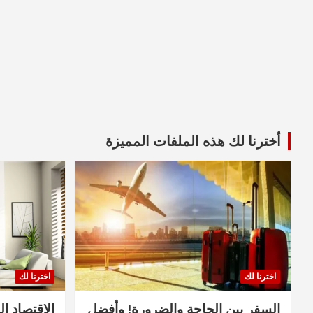
أخترنا لك هذه الملفات المميزة
اخترنا لك
اخترنا لك
السفر بين الحاجة والضرورة! وأفضل
الاقتصاد ال