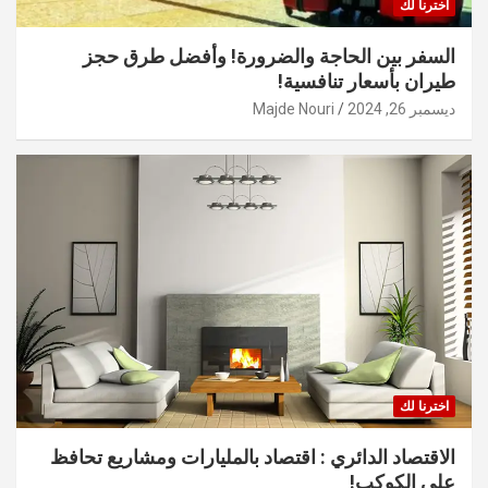
اخترنا لك
السفر بين الحاجة والضرورة! وأفضل طرق حجز
طيران بأسعار تنافسية!
ديسمبر 26, 2024
Majde Nouri
اخترنا لك
الاقتصاد الدائري : اقتصاد بالمليارات ومشاريع تحافظ
على الكوكب!