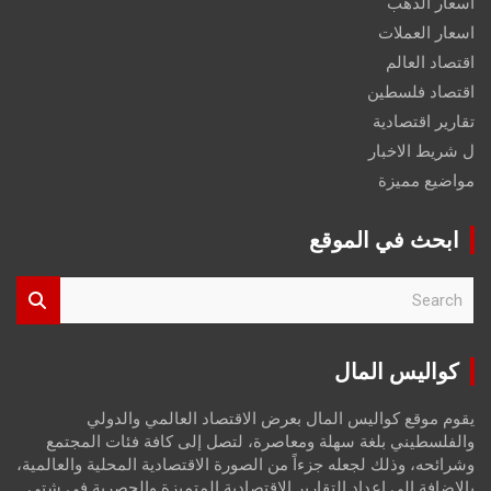
اسعار الذهب
اسعار العملات
اقتصاد العالم
اقتصاد فلسطين
تقارير اقتصادية
ل شريط الاخبار
مواضيع مميزة
ابحث في الموقع
S
e
a
r
كواليس المال
c
h
يقوم موقع كواليس المال بعرض الاقتصاد العالمي والدولي
والفلسطيني بلغة سهلة ومعاصرة، لتصل إلى كافة فئات المجتمع
وشرائحه، وذلك لجعله جزءاً من الصورة الاقتصادية المحلية والعالمية،
بالإضافة إلى إعداد التقارير الاقتصادية المتميزة والحصرية في شتى