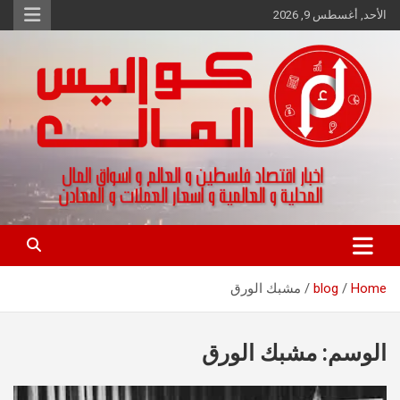
Ski
الأحد, أغسطس 9, 2026
t
conten
اخبار اقتصاد فلسطين و العالم و تقارير اسواق المال و العملات
كواليس المال
Home
blog
مشبك الورق
الوسم:
مشبك الورق