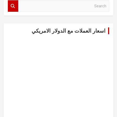
S
e
a
r
c
اسعار العملات مع الدولار الامريكي
h