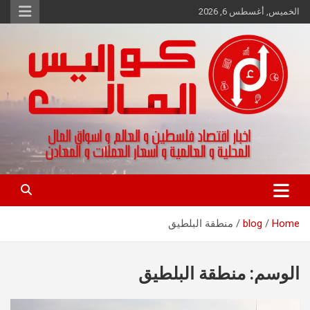
Ski
الخميس, أغسطس 6, 2026
t
conten
اخبار اقتصاد فلسطين و العالم و تقارير اسواق المال و العملات
كواليس المال
Home
blog
منطقة البلطيق
الوسم:
منطقة البلطيق