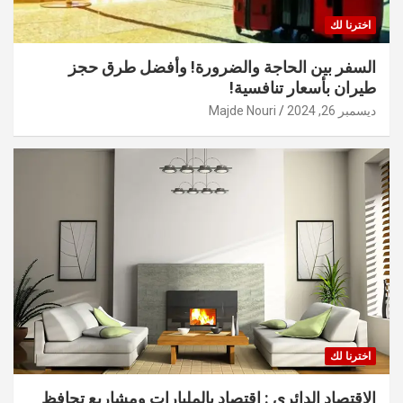
اخترنا لك
السفر بين الحاجة والضرورة! وأفضل طرق حجز
طيران بأسعار تنافسية!
ديسمبر 26, 2024
Majde Nouri
اخترنا لك
الاقتصاد الدائري : اقتصاد بالمليارات ومشاريع تحافظ