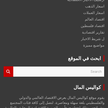
اسعار الذهب
اسعار العملات
اقتصاد العالم
اقتصاد فلسطين
تقارير اقتصادية
ل شريط الاخبار
مواضيع مميزة
ابحث في الموقع
S
e
a
r
كواليس المال
c
h
يقوم موقع كواليس المال بعرض الاقتصاد العالمي والدولي
والفلسطيني بلغة سهلة ومعاصرة، لتصل إلى كافة فئات المجتمع
وشرائحه، وذلك لجعله جزءاً من الصورة الاقتصادية المحلية والعالمية،