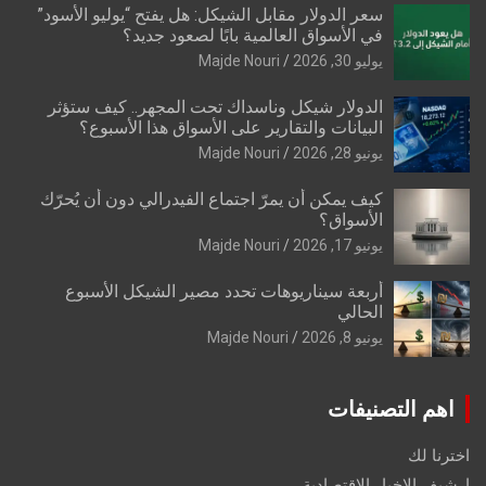
سعر الدولار مقابل الشيكل: هل يفتح “يوليو الأسود”
في الأسواق العالمية بابًا لصعود جديد؟
يوليو 30, 2026
Majde Nouri
الدولار شيكل وناسداك تحت المجهر.. كيف ستؤثر
البيانات والتقارير على الأسواق هذا الأسبوع؟
يونيو 28, 2026
Majde Nouri
كيف يمكن أن يمرّ اجتماع الفيدرالي دون أن يُحرّك
الأسواق؟
يونيو 17, 2026
Majde Nouri
أربعة سيناريوهات تحدد مصير الشيكل الأسبوع
الحالي
يونيو 8, 2026
Majde Nouri
اهم التصنيفات
اخترنا لك
ارشيف الاخبار الاقتصادية