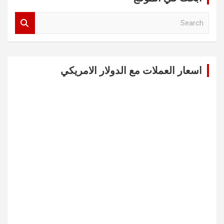
S
e
a
r
c
اسعار العملات مع الدولار الامريكي
h