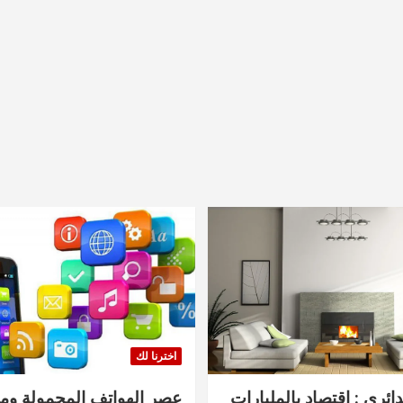
اخترنا لك
دائري : اقتصاد بالمليارات
عصر الهواتف المحمولة ومنت