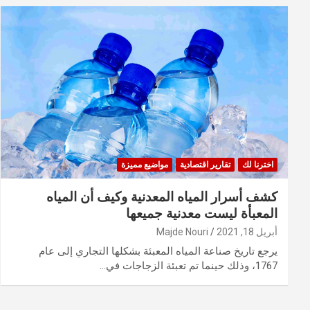
اخترنا لك
تقارير اقتصادية
مواضيع مميزة
كشف أسرار المياه المعدنية وكيف أن المياه
المعبأة ليست معدنية جميعها
أبريل 18, 2021
Majde Nouri
يرجع تاريخ صناعة المياه المعبئة بشكلها التجاري إلى عام
1767، وذلك حينما تم تعبئة الزجاجات في…