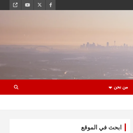
من نحن
ابحث في الموقع