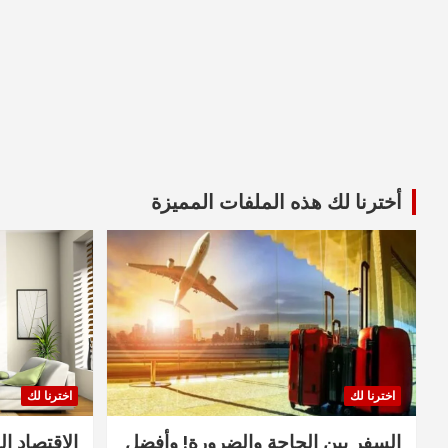
أخترنا لك هذه الملفات المميزة
اخترنا لك
اخترنا لك
السفر بين الحاجة والضرورة! وأفضل
الاقتصاد ال