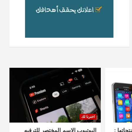
اخترنا لك
جاتها :
اليوتيوب الاسم المختصر للترفيه