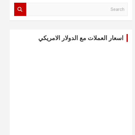
S
e
a
r
c
اسعار العملات مع الدولار الامريكي
h