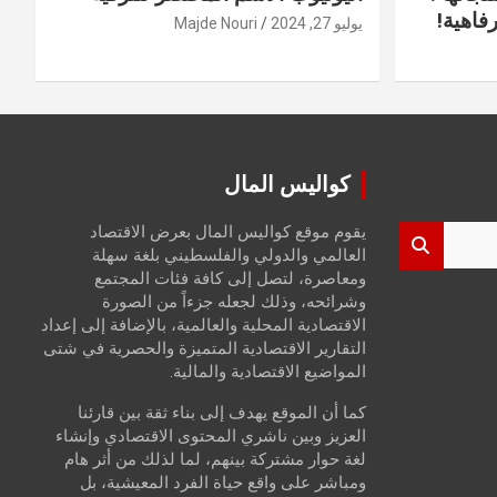
فاهية!
يوليو 27, 2024
Majde Nouri
كواليس المال
يقوم موقع كواليس المال بعرض الاقتصاد
العالمي والدولي والفلسطيني بلغة سهلة
ومعاصرة، لتصل إلى كافة فئات المجتمع
وشرائحه، وذلك لجعله جزءاً من الصورة
الاقتصادية المحلية والعالمية، بالإضافة إلى إعداد
التقارير الاقتصادية المتميزة والحصرية في شتى
المواضيع الاقتصادية والمالية.
كما أن الموقع يهدف إلى بناء ثقة بين قارئنا
العزيز وبين ناشري المحتوى الاقتصادي وإنشاء
لغة حوار مشتركة بينهم، لما لذلك من أثر هام
ومباشر على واقع حياة الفرد المعيشية، بل