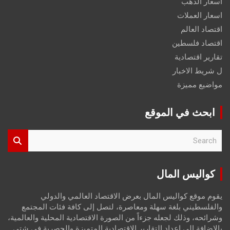
اسعار الذهب
اسعار العملات
اقتصاد العالم
اقتصاد فلسطين
تقارير اقتصادية
ل شريط الاخبار
مواضيع مميزة
ابحث في الموقع
S
e
a
r
كواليس المال
c
h
يقوم موقع كواليس المال بعرض الاقتصاد العالمي والدولي
والفلسطيني بلغة سهلة ومعاصرة، لتصل إلى كافة فئات المجتمع
وشرائحه، وذلك لجعله جزءاً من الصورة الاقتصادية المحلية والعالمية،
بالإضافة إلى إعداد التقارير الاقتصادية المتميزة والحصرية في شتى