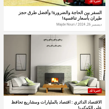
اخترنا لك
السفر بين الحاجة والضرورة! وأفضل طرق حجز
طيران بأسعار تنافسية!
ديسمبر 26, 2024
Majde Nouri
اخترنا لك
الاقتصاد الدائري : اقتصاد بالمليارات ومشاريع تحافظ
على الكوكب!