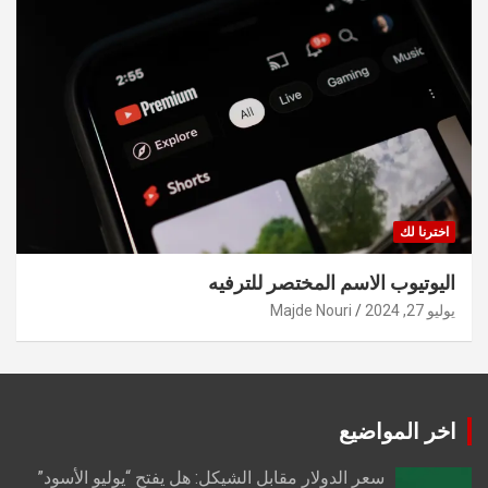
اخترنا لك
اليوتيوب الاسم المختصر للترفيه
يوليو 27, 2024
Majde Nouri
اخر المواضيع
سعر الدولار مقابل الشيكل: هل يفتح “يوليو الأسود”