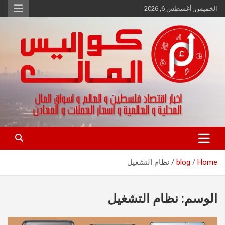
Ski
الخميس, أغسطس 6, 2026
t
conten
اخبار اقتصاد فلسطين و العالم و تقارير اسواق المال و العملات
كواليس المال
Home
blog
نظام التشغيل
الوسم:
نظام التشغيل