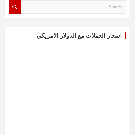
S
e
a
r
c
اسعار العملات مع الدولار الامريكي
h