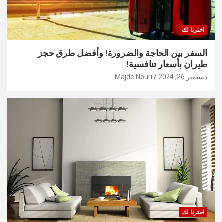
اخترنا لك
السفر بين الحاجة والضرورة! وأفضل طرق حجز
طيران بأسعار تنافسية!
ديسمبر 26, 2024
Majde Nouri
اخترنا لك