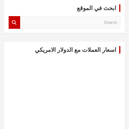
ابحث في الموقع
S
e
a
r
c
اسعار العملات مع الدولار الامريكي
h