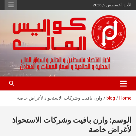
Ski
الأحد, أغسطس 9, 2026
t
conten
اخبار اقتصاد فلسطين و العالم و تقارير اسواق المال و العملات
كواليس المال
Home
blog
وارن بافيت وشركات الاستحواذ لأغراض خاصة
الوسم:
وارن بافيت وشركات الاستحواذ
لأغراض خاصة