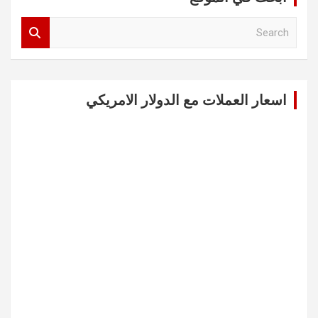
S
e
a
r
c
اسعار العملات مع الدولار الامريكي
h