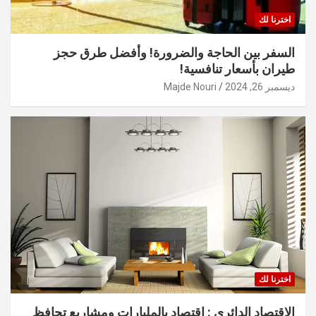
اخترنا لك
السفر بين الحاجة والضرورة! وأفضل طرق حجز
طيران بأسعار تنافسية!
ديسمبر 26, 2024
Majde Nouri
اخترنا لك
الاقتصاد الدائري : اقتصاد بالمليارات ومشاريع تحافظ