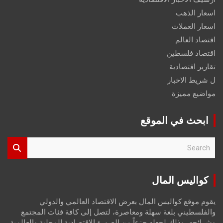
اسعار الذهب
اسعار العملات
اقتصاد العالم
اقتصاد فلسطين
تقارير اقتصادية
ل شريط الاخبار
مواضيع مميزة
ابحث في الموقع
S
e
a
r
كواليس المال
c
h
يقوم موقع كواليس المال بعرض الاقتصاد العالمي والدولي
والفلسطيني بلغة سهلة ومعاصرة، لتصل إلى كافة فئات المجتمع
وشرائحه، وذلك لجعله جزءاً من الصورة الاقتصادية المحلية والعالمية،