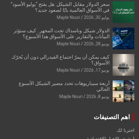
سعر الدولار مقابل الشيكل: هل يفتح “يوليو الأسود”
في الأسواق العالمية بابًا لصعود جديد؟
يوليو 30, 2026
Majde Nouri
الدولار شيكل وناسداك تحت المجهر.. كيف ستؤثر
البيانات والتقارير على الأسواق هذا الأسبوع؟
يونيو 28, 2026
Majde Nouri
كيف يمكن أن يمرّ اجتماع الفيدرالي دون أن يُحرّك
الأسواق؟
يونيو 17, 2026
Majde Nouri
أربعة سيناريوهات تحدد مصير الشيكل الأسبوع
الحالي
يونيو 8, 2026
Majde Nouri
اهم التصنيفات
اخترنا لك
ارشيف الاخبار الاقتصادية