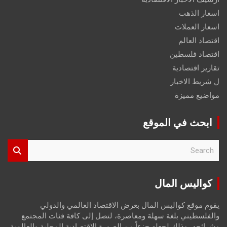
اسعار الذهب
اسعار العملات
اقتصاد العالم
اقتصاد فلسطين
تقارير اقتصادية
ل شريط الاخبار
مواضيع مميزة
ابحث في الموقع
S
e
a
r
كواليس المال
c
h
يقوم موقع كواليس المال بعرض الاقتصاد العالمي والدولي
والفلسطيني بلغة سهلة ومعاصرة، لتصل إلى كافة فئات المجتمع
وشرائحه، وذلك لجعله جزءاً من الصورة الاقتصادية المحلية والعالمية،