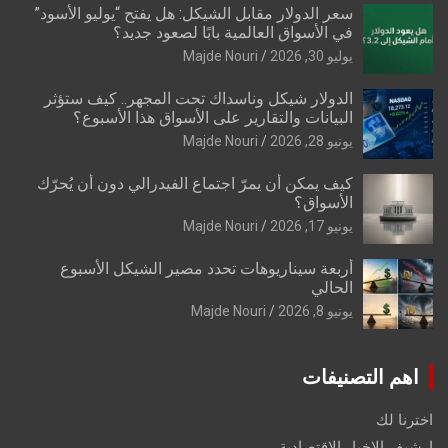
سعر الدولار مقابل الشيكل: هل يفتح “يوليو الأسود”
في الأسواق العالمية بابًا لصعود جديد؟
يوليو 30, 2026
Majde Nouri
الدولار شيكل وناسداك تحت المجهر.. كيف ستؤثر
البيانات والتقارير على الأسواق هذا الأسبوع؟
يونيو 28, 2026
Majde Nouri
كيف يمكن أن يمرّ اجتماع الفيدرالي دون أن يُحرّك
الأسواق؟
يونيو 17, 2026
Majde Nouri
أربعة سيناريوهات تحدد مصير الشيكل الأسبوع
الحالي
يونيو 8, 2026
Majde Nouri
اهم التصنيفات
اخترنا لك
ارشيف الاخبار الاقتصادية