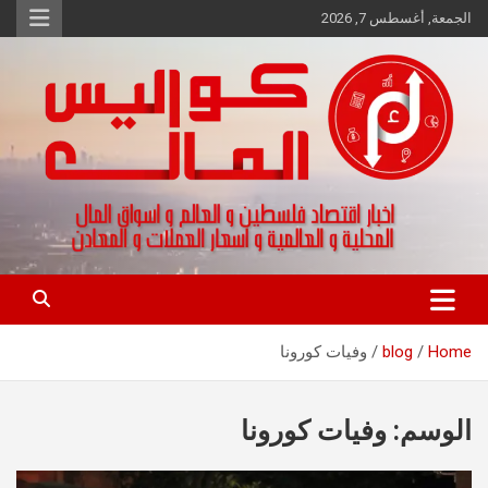
Ski
الجمعة, أغسطس 7, 2026
t
conten
اخبار اقتصاد فلسطين و العالم و تقارير اسواق المال و العملات
كواليس المال
Home
blog
وفيات كورونا
الوسم:
وفيات كورونا