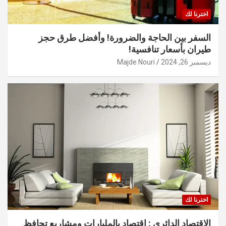
اخترنا لك
السفر بين الحاجة والضرورة! وأفضل طرق حجز
طيران بأسعار تنافسية!
ديسمبر 26, 2024
Majde Nouri
اخترنا لك
الاقتصاد الدائري : اقتصاد بالمليارات ومشاريع تحافظ