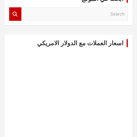
S
e
a
r
c
اسعار العملات مع الدولار الامريكي
h