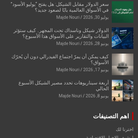
سعر الدولار مقابل الشيكل: هل يفتح “يوليو الأسود”
في الأسواق العالمية بابًا لصعود جديد؟
يوليو 30, 2026
Majde Nouri
الدولار شيكل وناسداك تحت المجهر.. كيف ستؤثر
البيانات والتقارير على الأسواق هذا الأسبوع؟
يونيو 28, 2026
Majde Nouri
كيف يمكن أن يمرّ اجتماع الفيدرالي دون أن يُحرّك
الأسواق؟
يونيو 17, 2026
Majde Nouri
أربعة سيناريوهات تحدد مصير الشيكل الأسبوع
الحالي
يونيو 8, 2026
Majde Nouri
اهم التصنيفات
اخترنا لك
ارشيف الاخبار الاقتصادية