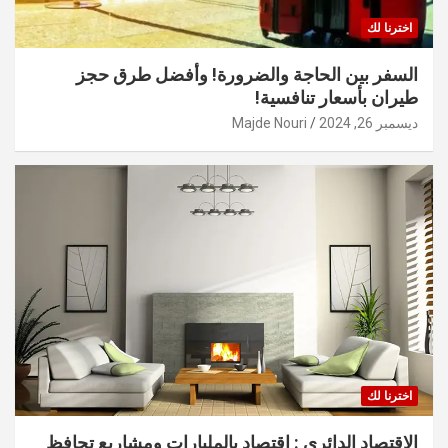
اخترنا لك
السفر بين الحاجة والضرورة! وأفضل طرق حجز
طيران بأسعار تنافسية!
ديسمبر 26, 2024
Majde Nouri
اخترنا لك
الاقتصاد الدائري : اقتصاد بالمليارات ومشاريع تحافظ