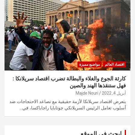
اقتصاد العالم
مواضيع مميزة
كارثة الجوع والغلاء والبطالة تضرب اقتصاد سريلانكا :
فهل ستنقذها الهند والصين
أبريل 4, 2022
Majde Nouri
يتعرض اقتصاد سريلانكا لأزمة حقيقية مع تصاعد الاحتجاجات ضد
أسلوب تعامل الرئيس السريلانكي جوتابايا راجاباكسا، في…
ابحث في الموقع