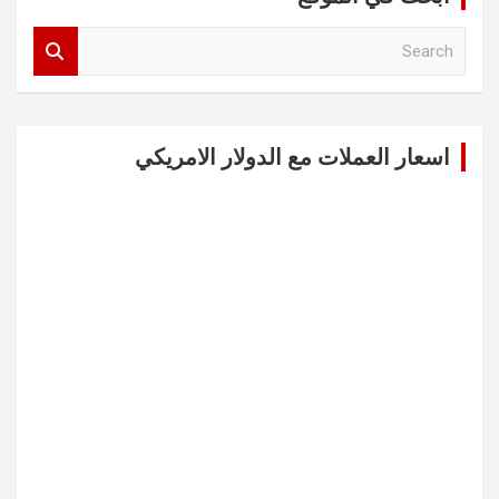
S
e
a
r
c
اسعار العملات مع الدولار الامريكي
h