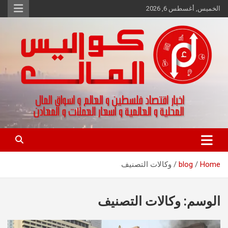
Ski
الخميس, أغسطس 6, 2026
t
conten
اخبار اقتصاد فلسطين و العالم و تقارير اسواق المال و العملات
كواليس المال
Home
blog
وكالات التصنيف
الوسم:
وكالات التصنيف