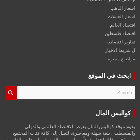
اسعار الذهب
اسعار العملات
اقتصاد العالم
اقتصاد فلسطين
تقارير اقتصادية
ل شريط الاخبار
مواضيع مميزة
ابحث في الموقع
S
e
a
r
كواليس المال
c
h
يقوم موقع كواليس المال بعرض الاقتصاد العالمي والدولي
والفلسطيني بلغة سهلة ومعاصرة، لتصل إلى كافة فئات المجتمع
وشرائحه، وذلك لجعله جزءاً من الصورة الاقتصادية المحلية والعالمية،