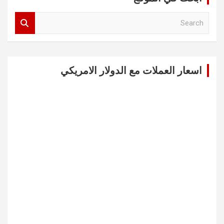
S
e
a
r
c
اسعار العملات مع الدولار الامريكي
h