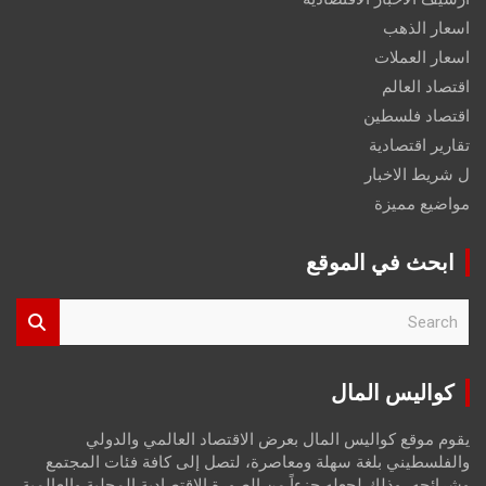
اسعار الذهب
اسعار العملات
اقتصاد العالم
اقتصاد فلسطين
تقارير اقتصادية
ل شريط الاخبار
مواضيع مميزة
ابحث في الموقع
S
e
a
r
كواليس المال
c
h
يقوم موقع كواليس المال بعرض الاقتصاد العالمي والدولي
والفلسطيني بلغة سهلة ومعاصرة، لتصل إلى كافة فئات المجتمع
وشرائحه، وذلك لجعله جزءاً من الصورة الاقتصادية المحلية والعالمية،