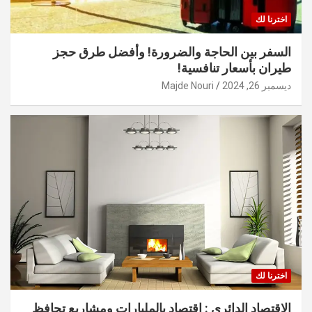
اخترنا لك
السفر بين الحاجة والضرورة! وأفضل طرق حجز
طيران بأسعار تنافسية!
ديسمبر 26, 2024
Majde Nouri
اخترنا لك
الاقتصاد الدائري : اقتصاد بالمليارات ومشاريع تحافظ