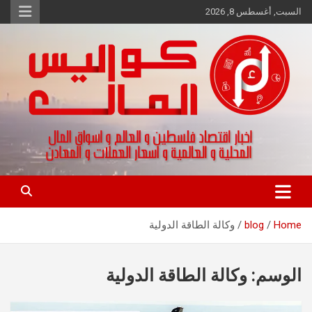
Ski
السبت, أغسطس 8, 2026
t
conten
اخبار اقتصاد فلسطين و العالم و تقارير اسواق المال و العملات
كواليس المال
Home
blog
وكالة الطاقة الدولية
الوسم:
وكالة الطاقة الدولية