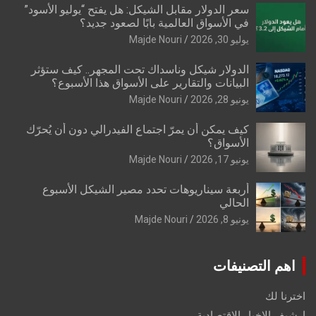
سعر الدولار مقابل الشيكل: هل يفتح “يوليو الأسود”
في الأسواق العالمية بابًا لصعود جديد؟
يوليو 30, 2026
Majde Nouri
الدولار شيكل وناسداك تحت المجهر.. كيف ستؤثر
البيانات والتقارير على الأسواق هذا الأسبوع؟
يونيو 28, 2026
Majde Nouri
كيف يمكن أن يمرّ اجتماع الفيدرالي دون أن يُحرّك
الأسواق؟
يونيو 17, 2026
Majde Nouri
أربعة سيناريوهات تحدد مصير الشيكل الأسبوع
الحالي
يونيو 8, 2026
Majde Nouri
اهم التصنيفات
اخترنا لك
ارشيف الاخبار الاقتصادية