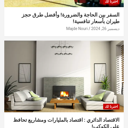
اخترنا لك
السفر بين الحاجة والضرورة! وأفضل طرق حجز
طيران بأسعار تنافسية!
ديسمبر 26, 2024
Majde Nouri
اخترنا لك
الاقتصاد الدائري : اقتصاد بالمليارات ومشاريع تحافظ
على الكوكب!