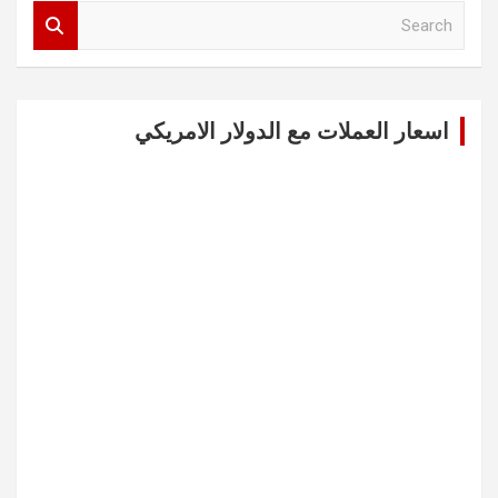
S
e
a
r
c
اسعار العملات مع الدولار الامريكي
h