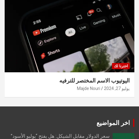
اخترنا لك
اليوتيوب الاسم المختصر للترفيه
يوليو 27, 2024
Majde Nouri
اخر المواضيع
سعر الدولار مقابل الشيكل: هل يفتح “يوليو الأسود”