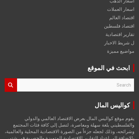
اسعار الذهب
اسعار العملات
اقتصاد العالم
اقتصاد فلسطين
تقارير اقتصادية
ل شريط الاخبار
مواضيع مميزة
ابحث في الموقع
S
e
a
r
كواليس المال
c
h
يقوم موقع كواليس المال بعرض الاقتصاد العالمي والدولي
والفلسطيني بلغة سهلة ومعاصرة، لتصل إلى كافة فئات المجتمع
وشرائحه، وذلك لجعله جزءاً من الصورة الاقتصادية المحلية والعالمية،
بالإضافة إلى إعداد التقارير الاقتصادية المتميزة والحصرية في شتى