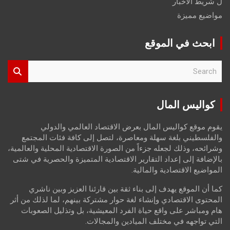
ل شريط الاخبار
مواضيع مميزة
ابحث في الموقع
S
e
a
r
كواليس المال
c
h
يقوم موقع كواليس المال بعرض الاقتصاد العالمي والدولي
والفلسطيني بلغة سهلة ومعاصرة، لتصل إلى كافة فئات المجتمع
وشرائحه، وذلك لجعله جزءاً من الصورة الاقتصادية المحلية والعالمية،
بالإضافة إلى إعداد التقارير الاقتصادية المتميزة والحصرية في شتى
المواضيع الاقتصادية والمالية.
كما أن الموقع يهدف إلى بناء ثقة بين قارئنا العزيز وبين ناشري
المحتوى الاقتصادي وإنشاء لغة حوار مشتركة بينهم، لما لذلك من أثر
هام ومباشر على واقع حياة الفرد المعيشية، بل وتذليل الصعوبات
التي تواجهه في مختلف الميادين والمجالات.