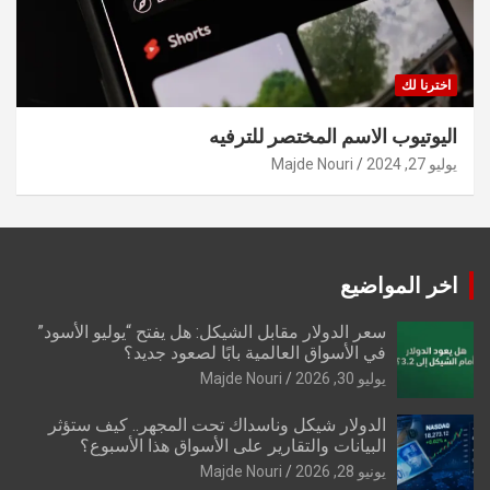
اخترنا لك
اليوتيوب الاسم المختصر للترفيه
يوليو 27, 2024
Majde Nouri
اخر المواضيع
سعر الدولار مقابل الشيكل: هل يفتح “يوليو الأسود”
في الأسواق العالمية بابًا لصعود جديد؟
يوليو 30, 2026
Majde Nouri
الدولار شيكل وناسداك تحت المجهر.. كيف ستؤثر
البيانات والتقارير على الأسواق هذا الأسبوع؟
يونيو 28, 2026
Majde Nouri