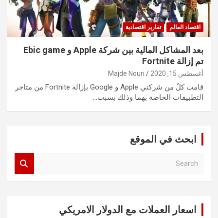
اقتصاد العالم
تقارير اقتصادية
بعد المشاكل المالية بين شركة Apple و Ebic game
تم إزالة Fortnite
أغسطس 15, 2020
Majde Nouri
قامت كلٌ من شركتي Apple و Google بإزالة Fortnite من متاجر
التطبيقات الخاصة بهما وذلك بسبب…
ابحث في الموقع
S
e
a
r
c
اسعار العملات مع الدولار الامريكي
h