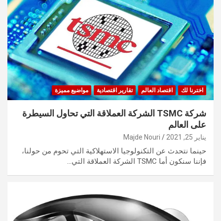
اخترنا لك
اقتصاد العالم
تقارير اقتصادية
مواضيع مميزة
شركة TSMC الشركة العملاقة التي تحاول السيطرة
على العالم
يناير 25, 2021
Majde Nouri
حينما نتحدث عن التكنولوجيا الاستهلاكية التي تحوم من حولنا،
فإننا سنكون أما TSMC الشركة العملاقة التي…