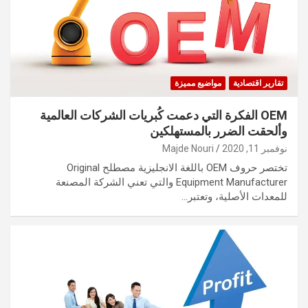
تقارير اقتصادية
مواضيع مميزة
OEM الفكرة التي دعمت كُبريات الشركات العالمية
وألحقت الضرر بالمستهلكين
نوفمبر 11, 2020
Majde Nouri
تختصر حروف OEM باللغة الانجليزية مصطلح Original
Equipment Manufacturer والتي تعني الشركة المصنعة
للمعدات الأصلية، وتعتبر…