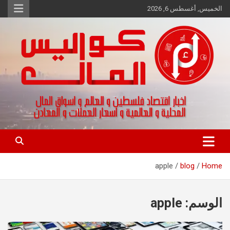
Ski
الخميس, أغسطس 6, 2026
t
conten
اخبار اقتصاد فلسطين و العالم و تقارير اسواق المال و العملات
كواليس المال
apple
blog
Home
الوسم:
apple