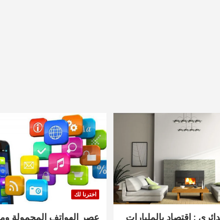
اخترنا لك
دائري : اقتصاد بالمليارات
عصر الهواتف المحمولة ومنت