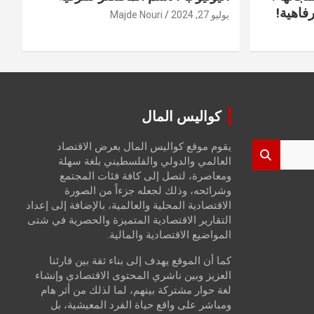
فاهية!
يوليو 27, 2024
Majde Nouri
كواليس المال
يقوم موقع كواليس المال بعرض الاقتصاد
العالمي والدولي والفلسطيني بلغة سهلة
ومعاصرة، لتصل إلى كافة فئات المجتمع
وشرائحه، وذلك لجعله جزءاً من الصورة
الاقتصادية المحلية والعالمية، بالإضافة إلى إعداد
التقارير الاقتصادية المتميزة والحصرية في شتى
المواضيع الاقتصادية والمالية.
كما أن الموقع يهدف إلى بناء ثقة بين قارئنا
العزيز وبين ناشري المحتوى الاقتصادي وإنشاء
لغة حوار مشتركة بينهم، لما لذلك من أثر هام
ومباشر على واقع حياة الفرد المعيشية، بل