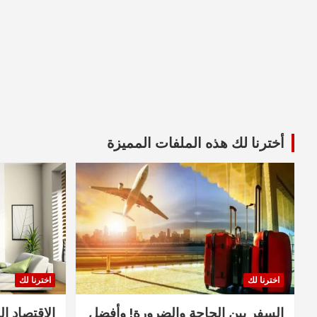
أخترنا لك هذه الملفات المميزة
اخترنا لك
اخترنا لك
السفر بين الحاجة والضرورة! وأفضل
الاقتصاد ال