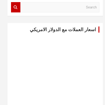
S
e
a
r
c
اسعار العملات مع الدولار الامريكي
h