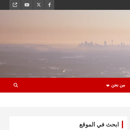
من نحن
ابحث في الموقع