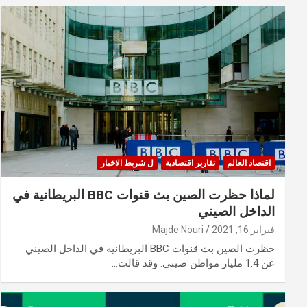
اقتصاد العالم
تقارير اقتصادية
ل شريط الاخبار
لماذا حظرت الصين بث قنوات BBC البريطانية في
الداخل الصيني
فبراير 16, 2021
Majde Nouri
حظرت الصين بث قنوات BBC البريطانية في الداخل الصيني
عن 1.4 مليار مواطن صيني. وقد قالت…