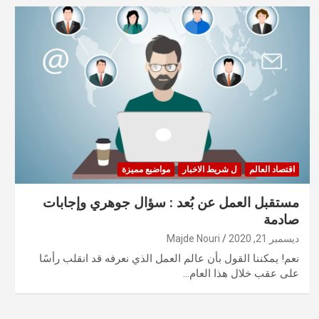
اقتصاد العالم
ل شريط الاخبار
مواضيع مميزة
مستقبل العمل عن بُعد : سؤال جوهري وإجابات
صادمة
ديسمبر 21, 2020
Majde Nouri
نعم! يمكننا القول بأن عالم العمل الذي نعرفه قد انقلب رأسًا
على عقب خلال هذا العام…