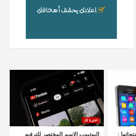
اخترنا لك
جاتها :
اليوتيوب الاسم المختصر للترفيه