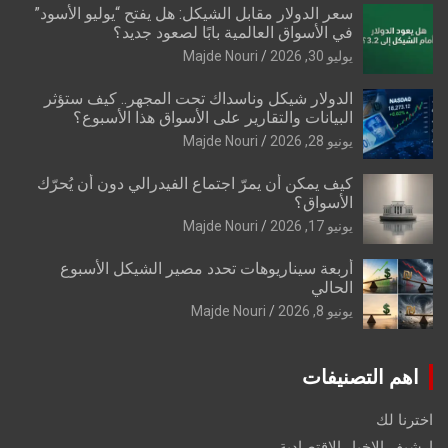
سعر الدولار مقابل الشيكل: هل يفتح “يوليو الأسود”
في الأسواق العالمية بابًا لصعود جديد؟
يوليو 30, 2026
Majde Nouri
الدولار شيكل وناسداك تحت المجهر.. كيف ستؤثر
البيانات والتقارير على الأسواق هذا الأسبوع؟
يونيو 28, 2026
Majde Nouri
كيف يمكن أن يمرّ اجتماع الفيدرالي دون أن يُحرّك
الأسواق؟
يونيو 17, 2026
Majde Nouri
أربعة سيناريوهات تحدد مصير الشيكل الأسبوع
الحالي
يونيو 8, 2026
Majde Nouri
اهم التصنيفات
اخترنا لك
ارشيف الاخبار الاقتصادية