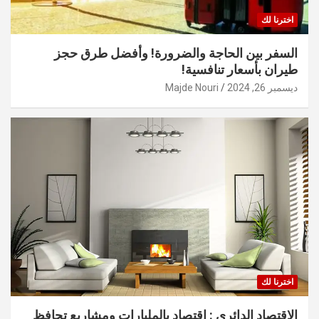
اخترنا لك
السفر بين الحاجة والضرورة! وأفضل طرق حجز
طيران بأسعار تنافسية!
ديسمبر 26, 2024
Majde Nouri
اخترنا لك
الاقتصاد الدائري : اقتصاد بالمليارات ومشاريع تحافظ