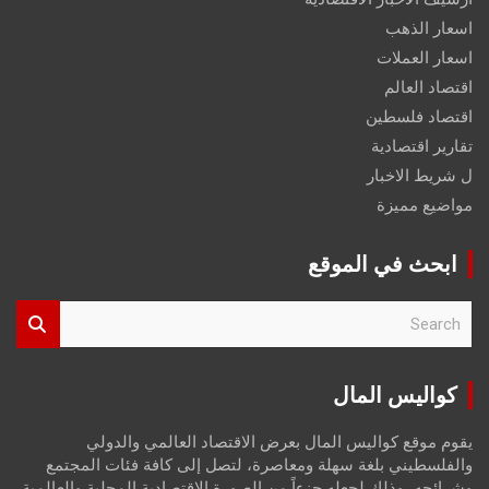
اسعار الذهب
اسعار العملات
اقتصاد العالم
اقتصاد فلسطين
تقارير اقتصادية
ل شريط الاخبار
مواضيع مميزة
ابحث في الموقع
S
e
a
r
كواليس المال
c
h
يقوم موقع كواليس المال بعرض الاقتصاد العالمي والدولي
والفلسطيني بلغة سهلة ومعاصرة، لتصل إلى كافة فئات المجتمع
وشرائحه، وذلك لجعله جزءاً من الصورة الاقتصادية المحلية والعالمية،