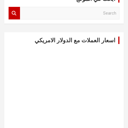
S
e
a
r
c
اسعار العملات مع الدولار الامريكي
h