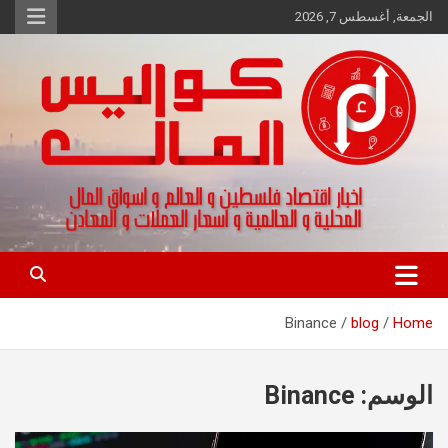
Ski
الجمعة, أغسطس 7, 2026
t
conten
اخبار اقتصاد فلسطين و العالم و تقارير اسواق المال و العملات
كواليس المال
Binance
blog
Home
الوسم:
Binance