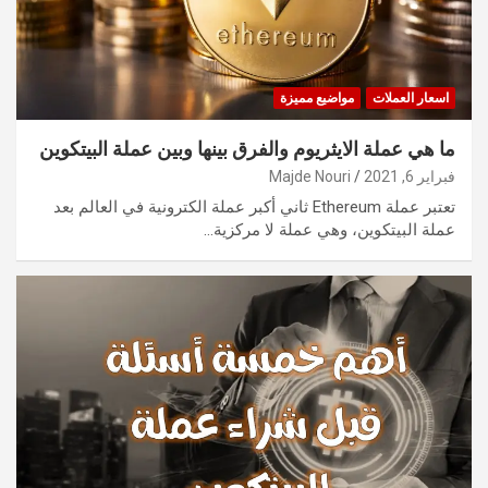
اسعار العملات
مواضيع مميزة
ما هي عملة الايثريوم والفرق بينها وبين عملة البيتكوين
فبراير 6, 2021
Majde Nouri
تعتبر عملة Ethereum ثاني أكبر عملة الكترونية في العالم بعد
عملة البيتكوين، وهي عملة لا مركزية…