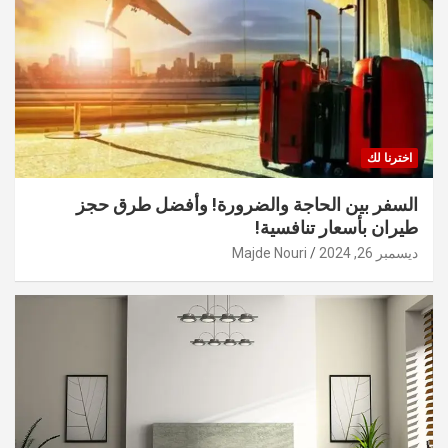
اخترنا لك
السفر بين الحاجة والضرورة! وأفضل طرق حجز
طيران بأسعار تنافسية!
ديسمبر 26, 2024
Majde Nouri