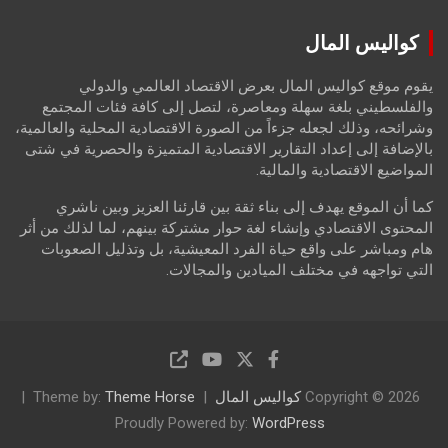
a
r
كواليس المال
c
h
يقوم موقع كواليس المال بعرض الاقتصاد العالمي والدولي
والفلسطيني بلغة سهلة ومعاصرة، لتصل إلى كافة فئات المجتمع
وشرائحه، وذلك لجعله جزءاً من الصورة الاقتصادية المحلية والعالمية،
بالإضافة إلى إعداد التقارير الاقتصادية المتميزة والحصرية في شتى
المواضيع الاقتصادية والمالية.
كما أن الموقع يهدف إلى بناء ثقة بين قارئنا العزيز وبين ناشري
المحتوى الاقتصادي وإنشاء لغة حوار مشتركة بينهم، لما لذلك من أثر
هام ومباشر على واقع حياة الفرد المعيشية، بل وتذليل الصعوبات
التي تواجهه في مختلف الميادين والمجالات.
Copyright © 2026
كواليس المال
Theme Horse
Theme by:
Proudly Powered by:
WordPress