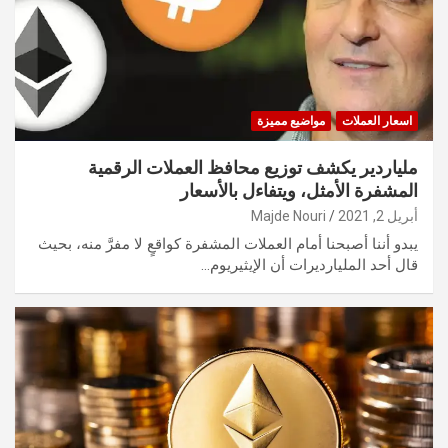
اسعار العملات
مواضيع مميزة
ملياردير يكشف توزيع محافظ العملات الرقمية
المشفرة الأمثل، ويتفاءل بالأسعار
أبريل 2, 2021
Majde Nouri
يبدو أننا أصبحنا أمام العملات المشفرة كواقعٍ لا مفرَّ منه، بحيث
قال أحد المليارديرات أن الإيثيريوم…