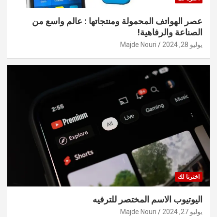
عصر الهواتف المحمولة ومنتجاتها : عالم واسع من
الصناعة والرفاهية!
يوليو 28, 2024
Majde Nouri
اخترنا لك
اليوتيوب الاسم المختصر للترفيه
يوليو 27, 2024
Majde Nouri