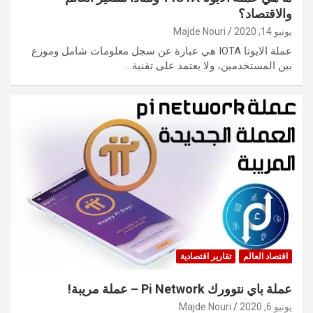
والاقتصاد؟
يونيو 14, 2020
Majde Nouri
عملة الايوتا IOTA هي عبارة عن سجل معلومات شامل وموزع
بين المستخدمين، ولا يعتمد على تقنية…
اقتصاد العالم
تقارير اقتصادية
عملة باي نتوورك Pi Network – عملة مريبة!
يونيو 6, 2020
Majde Nouri