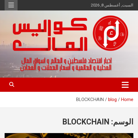
Ski
السبت, أغسطس 8, 2026
t
conten
اخبار اقتصاد فلسطين و العالم و تقارير اسواق المال و العملات
كواليس المال
BLOCKCHAIN
blog
Home
الوسم:
BLOCKCHAIN