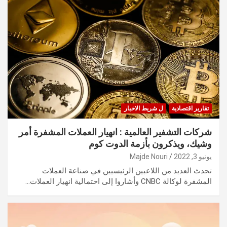
تقارير اقتصادية
ل شريط الاخبار
شركات التشفير العالمية : انهيار العملات المشفرة أمر
وشيك، ويذكرون بأزمة الدوت كوم
يونيو 3, 2022
Majde Nouri
تحدث العديد من اللاعبين الرئيسيين في صناعة العملات
المشفرة لوكالة CNBC وأشاروا إلى احتمالية انهيار العملات…