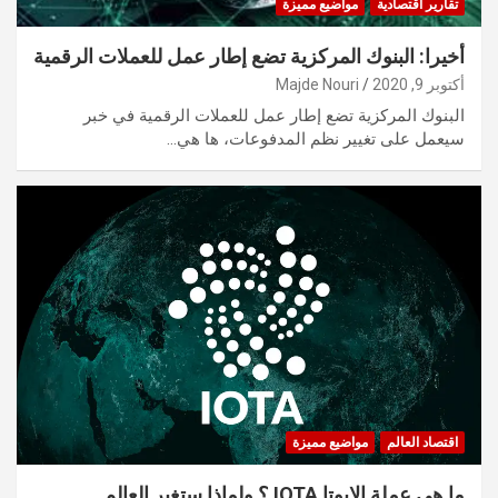
تقارير اقتصادية
مواضيع مميزة
أخيرا: البنوك المركزية تضع إطار عمل للعملات الرقمية
أكتوبر 9, 2020
Majde Nouri
البنوك المركزية تضع إطار عمل للعملات الرقمية في خبر
سيعمل على تغيير نظم المدفوعات، ها هي…
اقتصاد العالم
مواضيع مميزة
ما هي عملة الايوتا IOTA ؟ ولماذا ستغير العالم