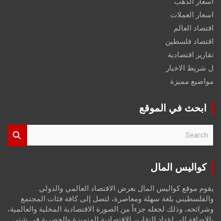
اسعار الذهب
اسعار العملات
اقتصاد العالم
اقتصاد فلسطين
تقارير اقتصادية
ل شريط الاخبار
مواضيع مميزة
ابحث في الموقع
S
e
a
r
كواليس المال
c
h
يقوم موقع كواليس المال بعرض الاقتصاد العالمي والدولي
والفلسطيني بلغة سهلة ومعاصرة، لتصل إلى كافة فئات المجتمع
وشرائحه، وذلك لجعله جزءاً من الصورة الاقتصادية المحلية والعالمية،
بالإضافة إلى إعداد التقارير الاقتصادية المتميزة والحصرية في شتى