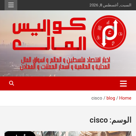
Ski
السبت, أغسطس 8, 2026
t
conten
اخبار اقتصاد فلسطين و العالم و تقارير اسواق المال و العملات
كواليس المال
cisco
blog
Home
الوسم:
cisco