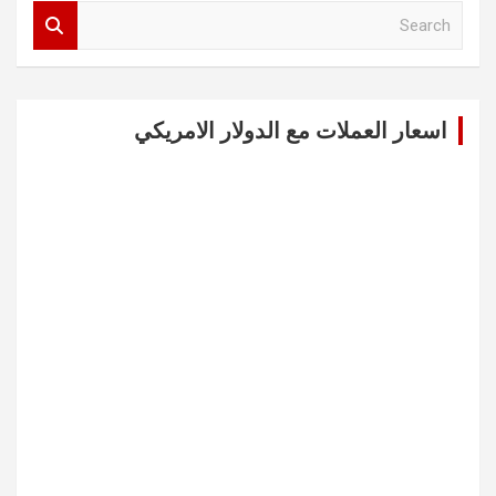
S
e
a
r
c
اسعار العملات مع الدولار الامريكي
h