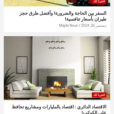
اخترنا لك
السفر بين الحاجة والضرورة! وأفضل طرق حجز
طيران بأسعار تنافسية!
ديسمبر 26, 2024
Majde Nouri
اخترنا لك
الاقتصاد الدائري : اقتصاد بالمليارات ومشاريع تحافظ
على الكوكب!