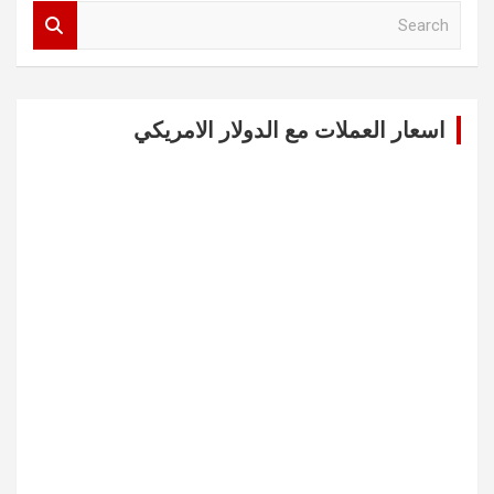
S
e
a
r
c
اسعار العملات مع الدولار الامريكي
h