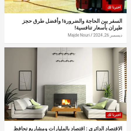
اخترنا لك
السفر بين الحاجة والضرورة! وأفضل طرق حجز
طيران بأسعار تنافسية!
ديسمبر 26, 2024
Majde Nouri
اخترنا لك
الاقتصاد الدائري : اقتصاد بالمليارات ومشاريع تحافظ