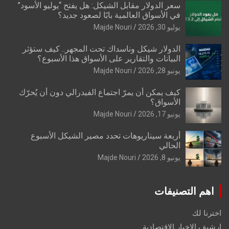
سعر الدولار مقابل الشيكل: هل يفتح “يوليو الأسود”
في الأسواق العالمية بابًا لصعود جديد؟
يوليو 30, 2026
Majde Nouri
الدولار شيكل وناسداك تحت المجهر.. كيف ستؤثر
البيانات والتقارير على الأسواق هذا الأسبوع؟
يونيو 28, 2026
Majde Nouri
كيف يمكن أن يمرّ اجتماع الفيدرالي دون أن يُحرّك
الأسواق؟
يونيو 17, 2026
Majde Nouri
أربعة سيناريوهات تحدد مصير الشيكل الأسبوع
الحالي
يونيو 8, 2026
Majde Nouri
اهم التصنيفات
اخترنا لك
ارشيف الاخبار الاقتصادية