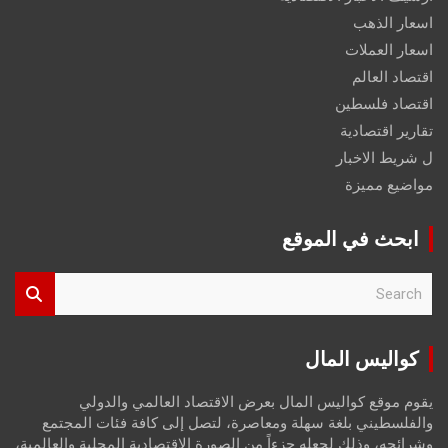
اسعار الذهب
اسعار العملات
اقتصاد العالم
اقتصاد فلسطين
تقارير اقتصادية
ل شريط الاخبار
مواضيع مميزة
ابحث في الموقع
S
e
a
r
كواليس المال
c
h
يقوم موقع كواليس المال بعرض الاقتصاد العالمي والدولي
والفلسطيني بلغة سهلة ومعاصرة، لتصل إلى كافة فئات المجتمع
وشرائحه، وذلك لجعله جزءاً من الصورة الاقتصادية المحلية والعالمية،