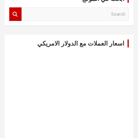
S
e
a
r
c
اسعار العملات مع الدولار الامريكي
h