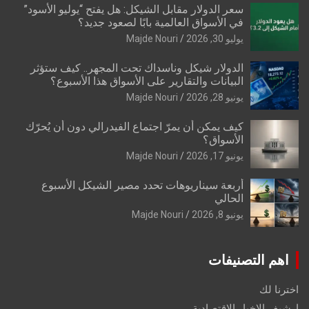
سعر الدولار مقابل الشيكل: هل يفتح “يوليو الأسود”
في الأسواق العالمية بابًا لصعود جديد؟
يوليو 30, 2026
Majde Nouri
الدولار شيكل وناسداك تحت المجهر.. كيف ستؤثر
البيانات والتقارير على الأسواق هذا الأسبوع؟
يونيو 28, 2026
Majde Nouri
كيف يمكن أن يمرّ اجتماع الفيدرالي دون أن يُحرّك
الأسواق؟
يونيو 17, 2026
Majde Nouri
أربعة سيناريوهات تحدد مصير الشيكل الأسبوع
الحالي
يونيو 8, 2026
Majde Nouri
اهم التصنيفات
اخترنا لك
ارشيف الاخبار الاقتصادية