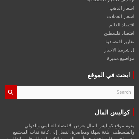
اسعار الذهب
اسعار العملات
اقتصاد العالم
اقتصاد فلسطين
تقارير اقتصادية
ل شريط الاخبار
مواضيع مميزة
ابحث في الموقع
S
e
a
r
كواليس المال
c
h
يقوم موقع كواليس المال بعرض الاقتصاد العالمي والدولي
والفلسطيني بلغة سهلة ومعاصرة، لتصل إلى كافة فئات المجتمع
وشرائحه، وذلك لجعله جزءاً من الصورة الاقتصادية المحلية والعالمية،