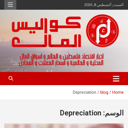
Ski
السبت, أغسطس 8, 2026
t
conten
اخبار اقتصاد فلسطين و العالم و تقارير اسواق المال و العملات
كواليس المال
Depreciation
blog
Home
الوسم:
Depreciation