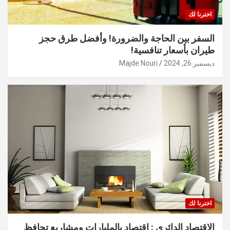
اخترنا لك
السفر بين الحاجة والضرورة! وأفضل طرق حجز
طيران بأسعار تنافسية!
ديسمبر 26, 2024
Majde Nouri
اخترنا لك
الاقتصاد الدائري : اقتصاد بالمليارات ومشاريع تحافظ