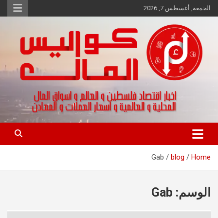
Ski
الجمعة, أغسطس 7, 2026
t
conten
اخبار اقتصاد فلسطين و العالم و تقارير اسواق المال و العملات
كواليس المال
Gab
blog
Home
الوسم:
Gab