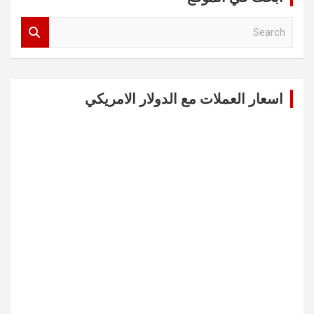
S
e
a
r
c
اسعار العملات مع الدولار الامريكي
h