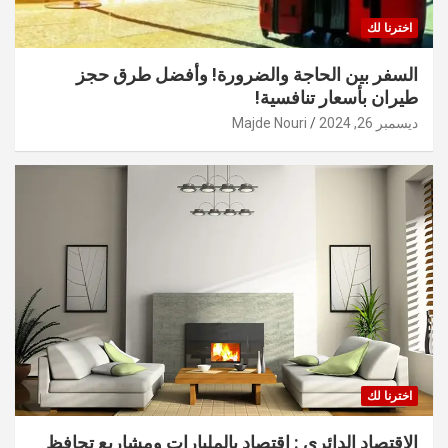
اخترنا لك
السفر بين الحاجة والضرورة! وأفضل طرق حجز
طيران بأسعار تنافسية!
ديسمبر 26, 2024
Majde Nouri
اخترنا لك
الاقتصاد الدائري : اقتصاد بالمليارات ومشاريع تحافظ