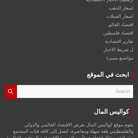
اسعار الذهب
اسعار العملات
اقتصاد العالم
اقتصاد فلسطين
تقارير اقتصادية
ل شريط الاخبار
مواضيع مميزة
ابحث في الموقع
S
e
a
r
كواليس المال
c
h
يقوم موقع كواليس المال بعرض الاقتصاد العالمي والدولي
والفلسطيني بلغة سهلة ومعاصرة، لتصل إلى كافة فئات المجتمع
وشرائحه، وذلك لجعله جزءاً من الصورة الاقتصادية المحلية والعالمية،