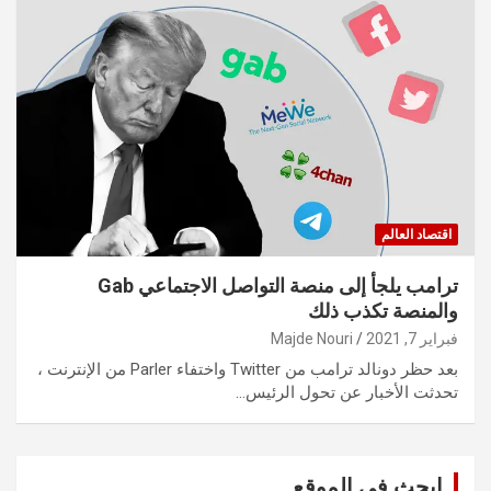
اقتصاد العالم
ترامب يلجأ إلى منصة التواصل الاجتماعي Gab
والمنصة تكذب ذلك
فبراير 7, 2021
Majde Nouri
بعد حظر دونالد ترامب من Twitter واختفاء Parler من الإنترنت ،
تحدثت الأخبار عن تحول الرئيس…
ابحث في الموقع