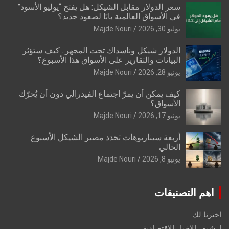
سعر الدولار مقابل الشيكل: هل يفتح “يوليو الأسود”
في الأسواق العالمية بابًا لصعود جديد؟
يوليو 30, 2026
Majde Nouri
الدولار شيكل وناسداك تحت المجهر.. كيف ستؤثر
البيانات والتقارير على الأسواق هذا الأسبوع؟
يونيو 28, 2026
Majde Nouri
كيف يمكن أن يمرّ اجتماع الفيدرالي دون أن يُحرّك
الأسواق؟
يونيو 17, 2026
Majde Nouri
أربعة سيناريوهات تحدد مصير الشيكل الأسبوع
الحالي
يونيو 8, 2026
Majde Nouri
اهم التصنيفات
اخترنا لك
ارشيف الاخبار الاقتصادية