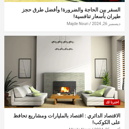
السفر بين الحاجة والضرورة! وأفضل طرق حجز
طيران بأسعار تنافسية!
ديسمبر 26, 2024
Majde Nouri
اخترنا لك
الاقتصاد الدائري : اقتصاد بالمليارات ومشاريع تحافظ
على الكوكب!