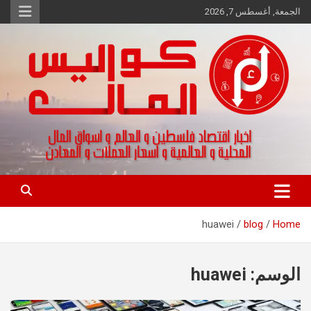
Ski
الجمعة, أغسطس 7, 2026
t
conten
اخبار اقتصاد فلسطين و العالم و تقارير اسواق المال و العملات
كواليس المال
huawei
blog
Home
الوسم:
huawei