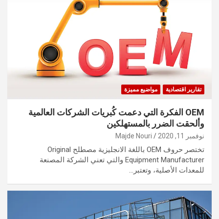
تقارير اقتصادية
مواضيع مميزة
OEM الفكرة التي دعمت كُبريات الشركات العالمية
وألحقت الضرر بالمستهلكين
نوفمبر 11, 2020
Majde Nouri
تختصر حروف OEM باللغة الانجليزية مصطلح Original
Equipment Manufacturer والتي تعني الشركة المصنعة
للمعدات الأصلية، وتعتبر…