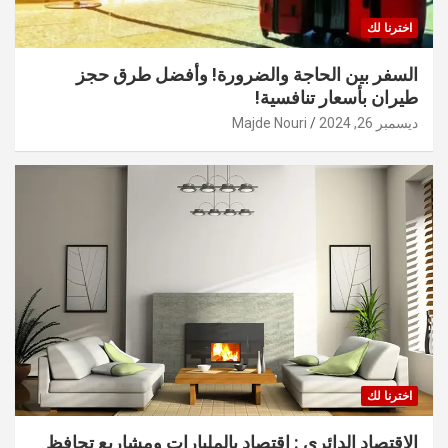
اخترنا لك
السفر بين الحاجة والضرورة! وأفضل طرق حجز
طيران بأسعار تنافسية!
ديسمبر 26, 2024
Majde Nouri
اخترنا لك
الاقتصاد الدائري : اقتصاد بالمليارات ومشاريع تحافظ