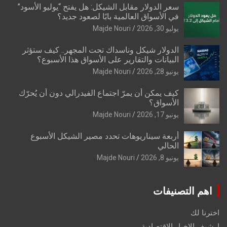
سعر الدولار مقابل الشيكل: هل يفتح “يوليو الأسود”
في الأسواق العالمية بابًا لصعود جديد؟
يوليو 30, 2026
Majde Nouri
الدولار شيكل وناسداك تحت المجهر.. كيف ستؤثر
البيانات والتقارير على الأسواق هذا الأسبوع؟
يونيو 28, 2026
Majde Nouri
كيف يمكن أن يمرّ اجتماع الفيدرالي دون أن يُحرّك
الأسواق؟
يونيو 17, 2026
Majde Nouri
أربعة سيناريوهات تحدد مصير الشيكل الأسبوع
الحالي
يونيو 8, 2026
Majde Nouri
اهم التصنيفات
اخترنا لك
ارشيف الاخبار الاقتصادية