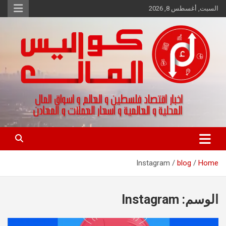
Ski
السبت, أغسطس 8, 2026
t
conten
اخبار اقتصاد فلسطين و العالم و تقارير اسواق المال و العملات
كواليس المال
Instagram
blog
Home
الوسم:
Instagram