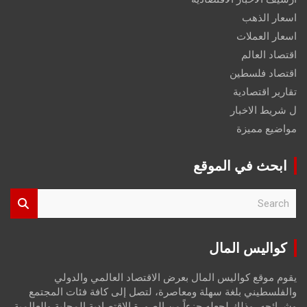
اسعار الذهب
اسعار العملات
اقتصاد العالم
اقتصاد فلسطين
تقارير اقتصادية
ل شريط الاخبار
مواضيع مميزة
ابحث في الموقع
S
e
a
r
كواليس المال
c
h
يقوم موقع كواليس المال بعرض الاقتصاد العالمي والدولي
والفلسطيني بلغة سهلة ومعاصرة، لتصل إلى كافة فئات المجتمع
وشرائحه، وذلك لجعله جزءاً من الصورة الاقتصادية المحلية والعالمية،