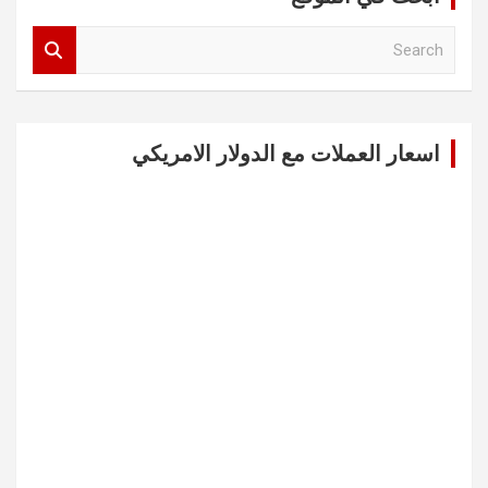
S
e
a
r
c
اسعار العملات مع الدولار الامريكي
h