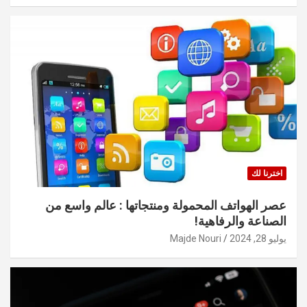
اخترنا لك
عصر الهواتف المحمولة ومنتجاتها : عالم واسع من
الصناعة والرفاهية!
يوليو 28, 2024
Majde Nouri