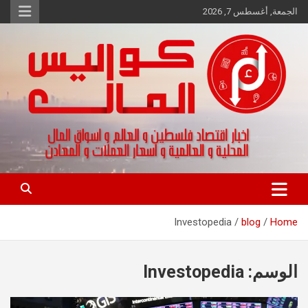
Ski
الجمعة, أغسطس 7, 2026
t
conten
اخبار اقتصاد فلسطين و العالم و تقارير اسواق المال و العملات
كواليس المال
Investopedia
blog
Home
الوسم:
Investopedia