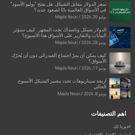
سعر الدولار مقابل الشيكل: هل يفتح “يوليو الأسود”
في الأسواق العالمية بابًا لصعود جديد؟
يوليو 30, 2026
Majde Nouri
الدولار شيكل وناسداك تحت المجهر.. كيف ستؤثر
البيانات والتقارير على الأسواق هذا الأسبوع؟
يونيو 28, 2026
Majde Nouri
كيف يمكن أن يمرّ اجتماع الفيدرالي دون أن يُحرّك
الأسواق؟
يونيو 17, 2026
Majde Nouri
أربعة سيناريوهات تحدد مصير الشيكل الأسبوع
الحالي
يونيو 8, 2026
Majde Nouri
اهم التصنيفات
اخترنا لك
ارشيف الاخبار الاقتصادية