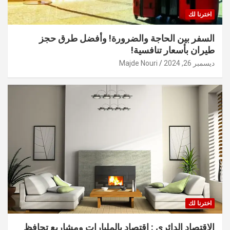
اخترنا لك
السفر بين الحاجة والضرورة! وأفضل طرق حجز
طيران بأسعار تنافسية!
ديسمبر 26, 2024
Majde Nouri
اخترنا لك
الاقتصاد الدائري : اقتصاد بالمليارات ومشاريع تحافظ