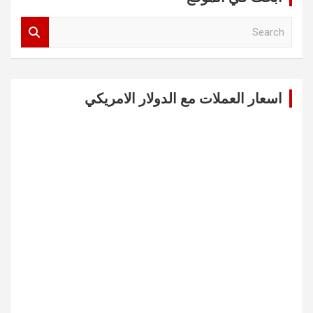
S
e
a
r
c
اسعار العملات مع الدولار الامريكي
h