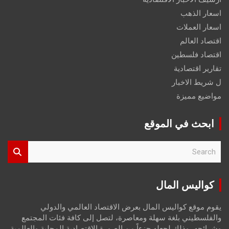
اسعار الذهب
اسعار العملات
اقتصاد العالم
اقتصاد فلسطين
تقارير اقتصادية
ل شريط الاخبار
مواضيع مميزة
ابحث في الموقع
S
e
a
r
كواليس المال
c
h
يقوم موقع كواليس المال بعرض الاقتصاد العالمي والدولي
والفلسطيني بلغة سهلة ومعاصرة، لتصل إلى كافة فئات المجتمع
وشرائحه، وذلك لجعله جزءاً من الصورة الاقتصادية المحلية والعالمية،