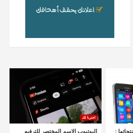
اخترنا لك
جاتها :
اليوتيوب الاسم المختصر للترفيه