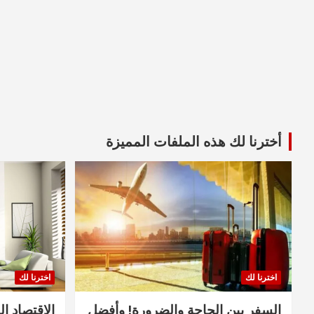
أخترنا لك هذه الملفات المميزة
اخترنا لك
اخترنا لك
السفر بين الحاجة والضرورة! وأفضل
الاقتصاد ال