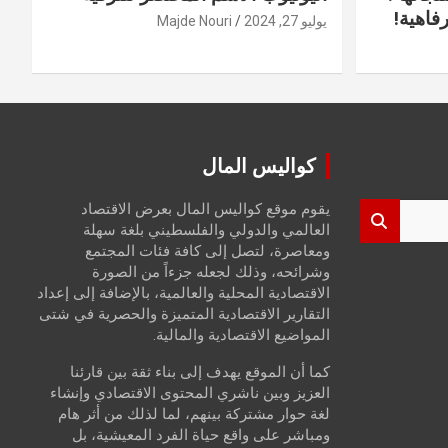
فاهية!
يوليو 27, 2024
Majde Nouri
كواليس المال
يقوم موقع كواليس المال بعرض الاقتصاد
العالمي والدولي والفلسطيني بلغة سهلة
ومعاصرة، لتصل إلى كافة فئات المجتمع
وشرائحه، وذلك لجعله جزءاً من الصورة
الاقتصادية المحلية والعالمية، بالإضافة إلى إعداد
التقارير الاقتصادية المتميزة والحصرية في شتى
المواضيع الاقتصادية والمالية.
كما أن الموقع يهدف إلى بناء ثقة بين قارئنا
العزيز وبين ناشري المحتوى الاقتصادي وإنشاء
لغة حوار مشتركة بينهم، لما لذلك من أثر هام
ومباشر على واقع حياة الفرد المعيشية، بل