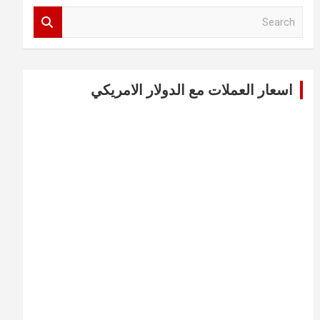
S
e
a
r
c
اسعار العملات مع الدولار الامريكي
h