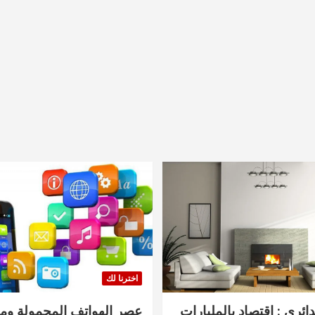
اخترنا لك
دائري : اقتصاد بالمليارات
عصر الهواتف المحمولة ومنت