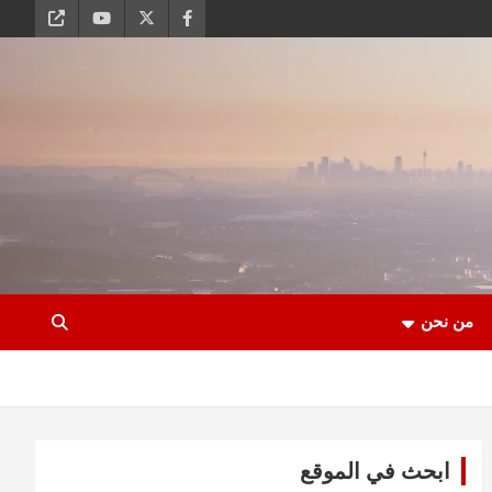
من نحن
ابحث في الموقع