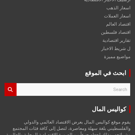
اسعار الذهب
اسعار العملات
اقتصاد العالم
اقتصاد فلسطين
تقارير اقتصادية
ل شريط الاخبار
مواضيع مميزة
ابحث في الموقع
S
e
a
r
كواليس المال
c
h
يقوم موقع كواليس المال بعرض الاقتصاد العالمي والدولي
والفلسطيني بلغة سهلة ومعاصرة، لتصل إلى كافة فئات المجتمع
وشرائحه، وذلك لجعله جزءاً من الصورة الاقتصادية المحلية والعالمية،