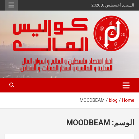
Ski
السبت, أغسطس 8, 2026
t
conten
اخبار اقتصاد فلسطين و العالم و تقارير اسواق المال و العملات
كواليس المال
MOODBEAM
blog
Home
الوسم:
MOODBEAM