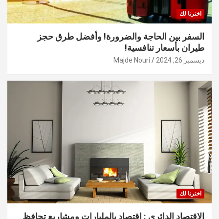
اخترنا لك
السفر بين الحاجة والضرورة! وأفضل طرق حجز
طيران بأسعار تنافسية!
ديسمبر 26, 2024
Majde Nouri
اخترنا لك
الاقتصاد الدائري : اقتصاد بالمليارات ومشاريع تحافظ