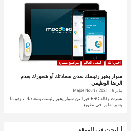
اخترنا لك
اقتصاد العالم
مواضيع مميزة
سوار يخبر رئيسك بمدى سعادتك أو شعورك بعدم
الرضا الوظيفي
يناير 18, 2021
Majde Nouri
نشرت وكالة BBC خبرا عن سوار يخبر رئيسك بسعادتك ، وهو ما
يعتبر تطورا في تطويع…
ابحث في الموقع