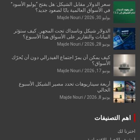
سعر الدولار مقابل الشيكل: هل يفتح “يوليو الأسود”
في الأسواق العالمية بابًا لصعود جديد؟
يوليو 30, 2026
Majde Nouri
الدولار شيكل وناسداك تحت المجهر.. كيف ستؤثر
البيانات والتقارير على الأسواق هذا الأسبوع؟
يونيو 28, 2026
Majde Nouri
كيف يمكن أن يمرّ اجتماع الفيدرالي دون أن يُحرّك
الأسواق؟
يونيو 17, 2026
Majde Nouri
أربعة سيناريوهات تحدد مصير الشيكل الأسبوع
الحالي
يونيو 8, 2026
Majde Nouri
اهم التصنيفات
اخترنا لك
ارشيف الاخبار الاقتصادية