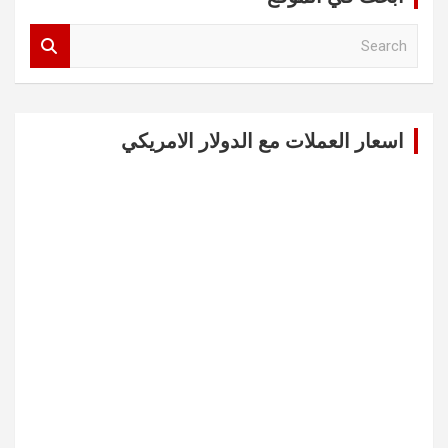
S
e
a
r
c
اسعار العملات مع الدولار الامريكي
h