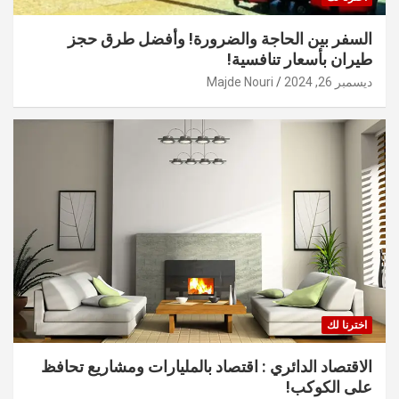
السفر بين الحاجة والضرورة! وأفضل طرق حجز
طيران بأسعار تنافسية!
ديسمبر 26, 2024
Majde Nouri
اخترنا لك
الاقتصاد الدائري : اقتصاد بالمليارات ومشاريع تحافظ
على الكوكب!