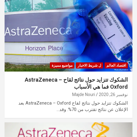
اقتصاد العالم
ل شريط الاخبار
مواضيع مميزة
الشكوك تتزايد حول نتائج لقاح AstraZeneca –
Oxford فما هي الأسباب
نوفمبر 26, 2020
Majde Nouri
الشكوك تتزايد حول نتائج لقاح AstraZeneca – Oxford بعد
الإعلان عن نتائج تقترب من 70%. وقد…