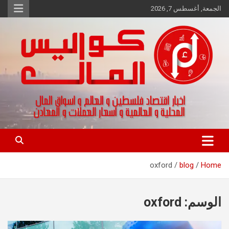
Ski
الجمعة, أغسطس 7, 2026
t
conten
اخبار اقتصاد فلسطين و العالم و تقارير اسواق المال و العملات
كواليس المال
oxford
blog
Home
الوسم:
oxford