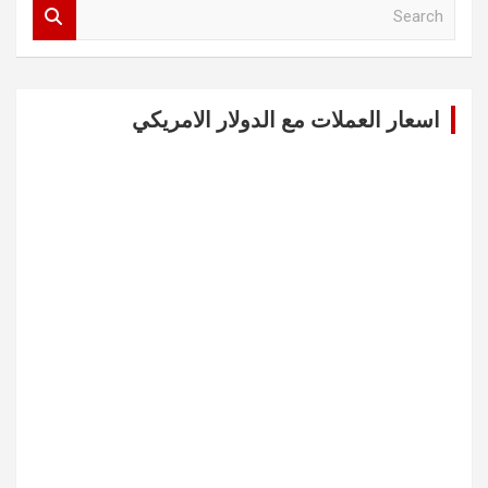
S
e
a
r
c
اسعار العملات مع الدولار الامريكي
h