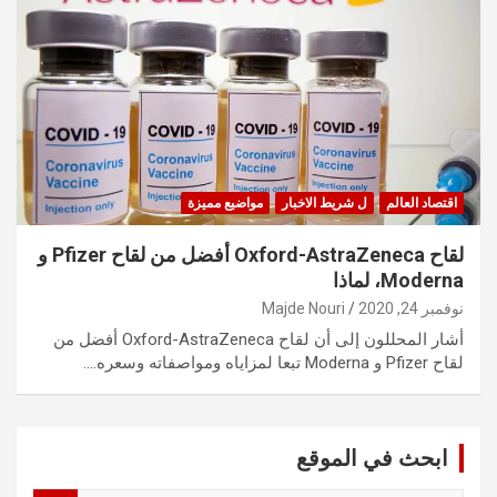
اقتصاد العالم
ل شريط الاخبار
مواضيع مميزة
لقاح Oxford-AstraZeneca أفضل من لقاح Pfizer و
Moderna، لماذا
نوفمبر 24, 2020
Majde Nouri
أشار المحللون إلى أن لقاح Oxford-AstraZeneca أفضل من
لقاح Pfizer و Moderna تبعا لمزاياه ومواصفاته وسعره.…
ابحث في الموقع