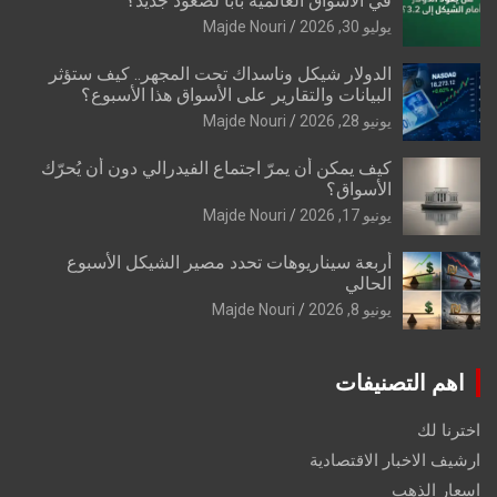
في الأسواق العالمية بابًا لصعود جديد؟
يوليو 30, 2026
Majde Nouri
الدولار شيكل وناسداك تحت المجهر.. كيف ستؤثر
البيانات والتقارير على الأسواق هذا الأسبوع؟
يونيو 28, 2026
Majde Nouri
كيف يمكن أن يمرّ اجتماع الفيدرالي دون أن يُحرّك
الأسواق؟
يونيو 17, 2026
Majde Nouri
أربعة سيناريوهات تحدد مصير الشيكل الأسبوع
الحالي
يونيو 8, 2026
Majde Nouri
اهم التصنيفات
اخترنا لك
ارشيف الاخبار الاقتصادية
اسعار الذهب