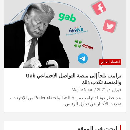
اقتصاد العالم
ترامب يلجأ إلى منصة التواصل الاجتماعي Gab
والمنصة تكذب ذلك
فبراير 7, 2021
Majde Nouri
بعد حظر دونالد ترامب من Twitter واختفاء Parler من الإنترنت ،
تحدثت الأخبار عن تحول الرئيس…
ابحث في الموقع