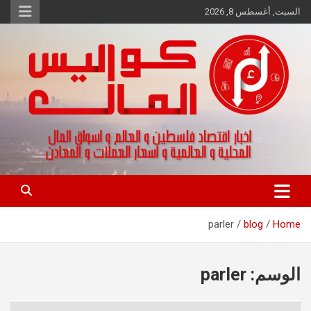
Ski
السبت, أغسطس 8, 2026
t
conten
اخبار اقتصاد فلسطين و العالم و تقارير اسواق المال و العملات
كواليس المال
parler
blog
Home
الوسم:
parler