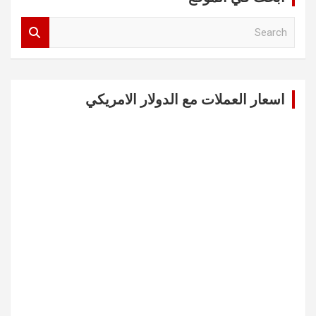
S
e
a
r
c
اسعار العملات مع الدولار الامريكي
h