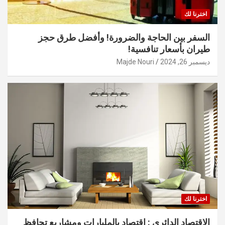
اخترنا لك
السفر بين الحاجة والضرورة! وأفضل طرق حجز
طيران بأسعار تنافسية!
ديسمبر 26, 2024
Majde Nouri
اخترنا لك
الاقتصاد الدائري : اقتصاد بالمليارات ومشاريع تحافظ