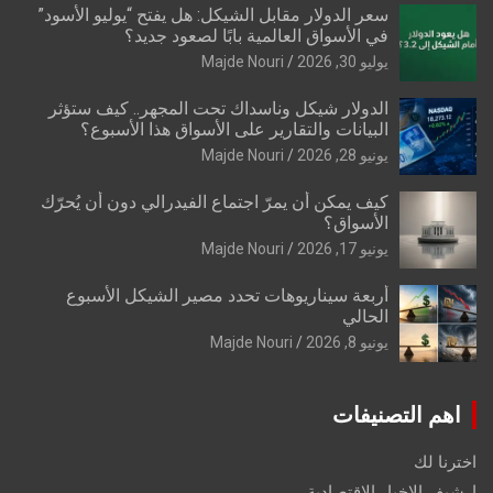
سعر الدولار مقابل الشيكل: هل يفتح “يوليو الأسود”
في الأسواق العالمية بابًا لصعود جديد؟
يوليو 30, 2026
Majde Nouri
الدولار شيكل وناسداك تحت المجهر.. كيف ستؤثر
البيانات والتقارير على الأسواق هذا الأسبوع؟
يونيو 28, 2026
Majde Nouri
كيف يمكن أن يمرّ اجتماع الفيدرالي دون أن يُحرّك
الأسواق؟
يونيو 17, 2026
Majde Nouri
أربعة سيناريوهات تحدد مصير الشيكل الأسبوع
الحالي
يونيو 8, 2026
Majde Nouri
اهم التصنيفات
اخترنا لك
ارشيف الاخبار الاقتصادية