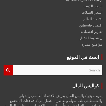
اسعار الذهب
اسعار العملات
اقتصاد العالم
اقتصاد فلسطين
تقارير اقتصادية
ل شريط الاخبار
مواضيع مميزة
ابحث في الموقع
S
e
a
r
كواليس المال
c
h
يقوم موقع كواليس المال بعرض الاقتصاد العالمي والدولي
والفلسطيني بلغة سهلة ومعاصرة، لتصل إلى كافة فئات المجتمع
وشرائحه، وذلك لجعله جزءاً من الصورة الاقتصادية المحلية والعالمية،