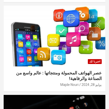
اخترنا لك
عصر الهواتف المحمولة ومنتجاتها : عالم واسع من
الصناعة والرفاهية!
يوليو 28, 2024
Majde Nouri