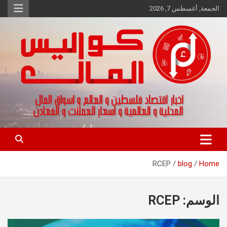
Ski
الجمعة, أغسطس 7, 2026
t
conten
اخبار اقتصاد فلسطين و العالم و تقارير اسواق المال و العملات
كواليس المال
RCEP
blog
Home
الوسم:
RCEP