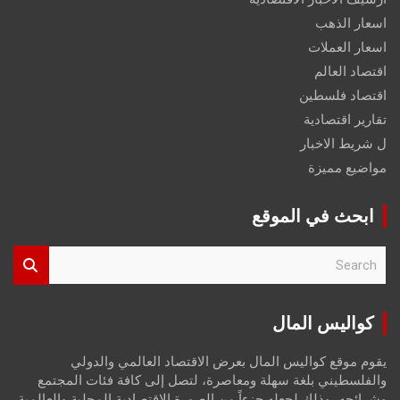
اسعار الذهب
اسعار العملات
اقتصاد العالم
اقتصاد فلسطين
تقارير اقتصادية
ل شريط الاخبار
مواضيع مميزة
ابحث في الموقع
S
e
a
r
كواليس المال
c
h
يقوم موقع كواليس المال بعرض الاقتصاد العالمي والدولي
والفلسطيني بلغة سهلة ومعاصرة، لتصل إلى كافة فئات المجتمع
وشرائحه، وذلك لجعله جزءاً من الصورة الاقتصادية المحلية والعالمية،