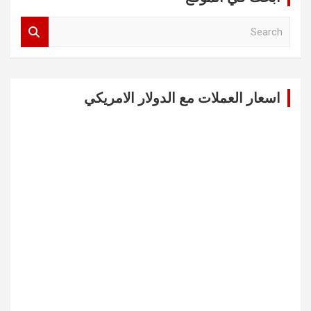
S
e
a
r
c
اسعار العملات مع الدولار الامريكي
h