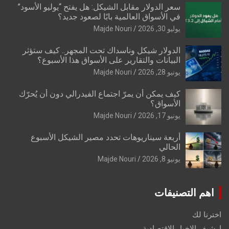
سعر الدولار مقابل الشيكل: هل يفتح “يوليو الأسود”
في الأسواق العالمية بابًا لصعود جديد؟
يوليو 30, 2026
Majde Nouri
الدولار شيكل وناسداك تحت المجهر.. كيف ستؤثر
البيانات والتقارير على الأسواق هذا الأسبوع؟
يونيو 28, 2026
Majde Nouri
كيف يمكن أن يمرّ اجتماع الفيدرالي دون أن يُحرّك
الأسواق؟
يونيو 17, 2026
Majde Nouri
أربعة سيناريوهات تحدد مصير الشيكل الأسبوع
الحالي
يونيو 8, 2026
Majde Nouri
اهم التصنيفات
اخترنا لك
ارشيف الاخبار الاقتصادية