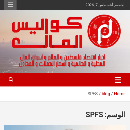
Ski
الجمعة, أغسطس 7, 2026
t
conten
اخبار اقتصاد فلسطين و العالم و تقارير اسواق المال و العملات
كواليس المال
SPFS
blog
Home
الوسم:
SPFS