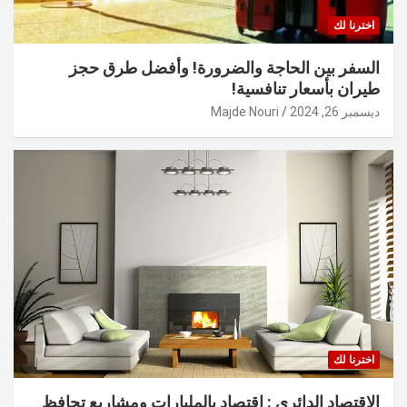
اخترنا لك
السفر بين الحاجة والضرورة! وأفضل طرق حجز
طيران بأسعار تنافسية!
ديسمبر 26, 2024
Majde Nouri
اخترنا لك
الاقتصاد الدائري : اقتصاد بالمليارات ومشاريع تحافظ