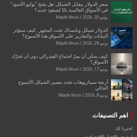
سعر الدولار مقابل الشيكل: هل يفتح “يوليو الأسود”
في الأسواق العالمية بابًا لصعود جديد؟
يوليو 30, 2026
Majde Nouri
الدولار شيكل وناسداك تحت المجهر.. كيف ستؤثر
البيانات والتقارير على الأسواق هذا الأسبوع؟
يونيو 28, 2026
Majde Nouri
كيف يمكن أن يمرّ اجتماع الفيدرالي دون أن يُحرّك
الأسواق؟
يونيو 17, 2026
Majde Nouri
أربعة سيناريوهات تحدد مصير الشيكل الأسبوع
الحالي
يونيو 8, 2026
Majde Nouri
اهم التصنيفات
اخترنا لك
ارشيف الاخبار الاقتصادية