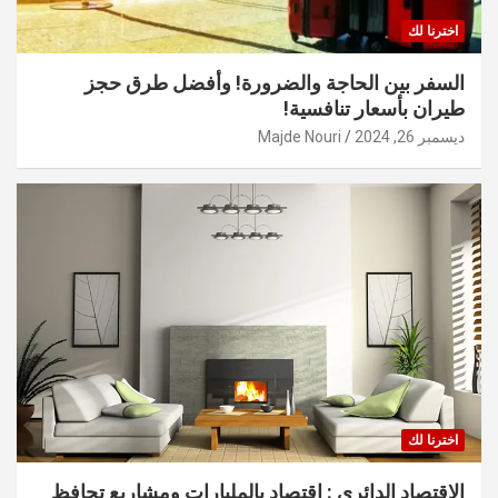
اخترنا لك
السفر بين الحاجة والضرورة! وأفضل طرق حجز
طيران بأسعار تنافسية!
ديسمبر 26, 2024
Majde Nouri
اخترنا لك
الاقتصاد الدائري : اقتصاد بالمليارات ومشاريع تحافظ