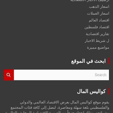
اسعار الذهب
اسعار العملات
اقتصاد العالم
اقتصاد فلسطين
تقارير اقتصادية
ل شريط الاخبار
مواضيع مميزة
ابحث في الموقع
S
e
a
r
كواليس المال
c
h
يقوم موقع كواليس المال بعرض الاقتصاد العالمي والدولي
والفلسطيني بلغة سهلة ومعاصرة، لتصل إلى كافة فئات المجتمع
وشرائحه، وذلك لجعله جزءاً من الصورة الاقتصادية المحلية والعالمية،