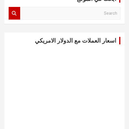
S
e
a
r
c
اسعار العملات مع الدولار الامريكي
h