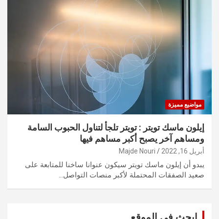
مواضيع مميزة
إيلون ماسك تويتر : تويتر تلجأ لتناول الحبوب السامة
ومساهم آخر يصبح أكبر مساهم فيها
أبريل 16, 2022
Majde Nouri
يبدو أن إيلون ماسك تويتر سيكون عنوانا ساخنا للمتابعة على
صعيد الصفقات المحتملة لأكبر منصات التواصل…
ابحث في الموقع