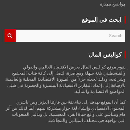
مواضيع مميزة
ابحث في الموقع
S
e
a
r
كواليس المال
c
h
يقوم موقع كواليس المال بعرض الاقتصاد العالمي والدولي
والفلسطيني بلغة سهلة ومعاصرة، لتصل إلى كافة فئات المجتمع
وشرائحه، وذلك لجعله جزءاً من الصورة الاقتصادية المحلية والعالمية،
بالإضافة إلى إعداد التقارير الاقتصادية المتميزة والحصرية في شتى
المواضيع الاقتصادية والمالية.
كما أن الموقع يهدف إلى بناء ثقة بين قارئنا العزيز وبين ناشري
المحتوى الاقتصادي وإنشاء لغة حوار مشتركة بينهم، لما لذلك من أثر
هام ومباشر على واقع حياة الفرد المعيشية، بل وتذليل الصعوبات
التي تواجهه في مختلف الميادين والمجالات.