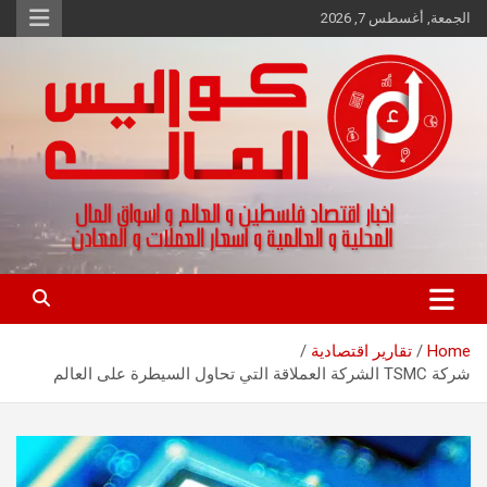
Ski
الجمعة, أغسطس 7, 2026
t
conten
اخبار اقتصاد فلسطين و العالم و تقارير اسواق المال و العملات
كواليس المال
Home
تقارير اقتصادية
شركة TSMC الشركة العملاقة التي تحاول السيطرة على العالم