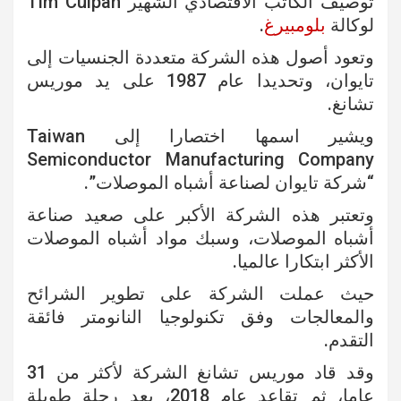
توصيف الكاتب الاقتصادي الشهير Tim Culpan
لوكالة
بلومبيرغ
.
وتعود أصول هذه الشركة متعددة الجنسيات إلى
تايوان، وتحديدا عام 1987 على يد موريس
تشانغ.
ويشير اسمها اختصارا إلى Taiwan
Semiconductor Manufacturing Company
“شركة تايوان لصناعة أشباه الموصلات”.
وتعتبر هذه الشركة الأكبر على صعيد صناعة
أشباه الموصلات، وسبك مواد أشباه الموصلات
الأكثر ابتكارا عالميا.
حيث عملت الشركة على تطوير الشرائح
والمعالجات وفق تكنولوجيا النانومتر فائقة
التقدم.
وقد قاد موريس تشانغ الشركة لأكثر من 31
عاما، ثم تقاعد عام 2018، بعد رحلة طويلة