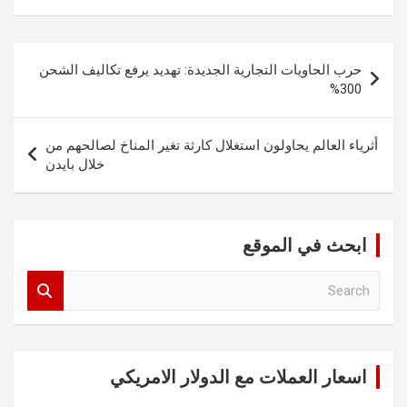
تصفّح
حرب الحاويات التجارية الجديدة: تهديد يرفع تكاليف الشحن
المقالات
300%
أثرياء العالم يحاولون استغلال كارثة تغير المناخ لصالحهم من
خلال بايدن
ابحث في الموقع
S
e
a
r
c
اسعار العملات مع الدولار الامريكي
h