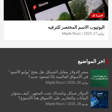
اخترنا لك
اليوتيوب الاسم المختصر للترفيه
يوليو 27, 2024
Majde Nouri
اخر المواضيع
سعر الدولار مقابل الشيكل: هل يفتح “يوليو الأسود”
في الأسواق العالمية بابًا لصعود جديد؟
يوليو 30, 2026
Majde Nouri
الدولار شيكل وناسداك تحت المجهر.. كيف ستؤثر
البيانات والتقارير على الأسواق هذا الأسبوع؟
يونيو 28, 2026
Majde Nouri