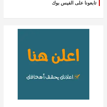
تابعونا على الفيس بوك